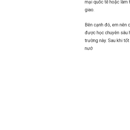
mại quốc tế hoặc làm t
giao.
Bên cạnh đó, em nên c
được học chuyên sâu hơ
trường này. Sau khi tố
nướ