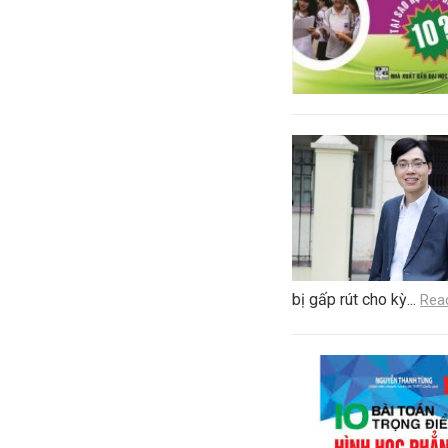
bị gấp rút cho kỳ...
Rea