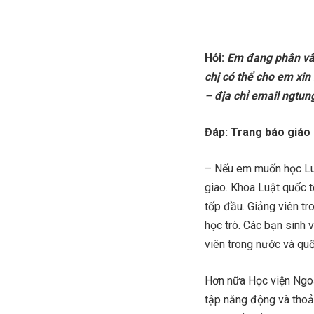
Hỏi:
Em đang phân vân
chị có thể cho em xin
– địa chỉ email ngtu
Đáp: Trang báo giáo 
– Nếu em muốn học Luậ
giao. Khoa Luật quốc t
tốp đầu. Giảng viên tr
học trò. Các bạn sinh 
viên trong nước và quố
Hơn nữa Học viện Ngoại
tập năng động và thoải