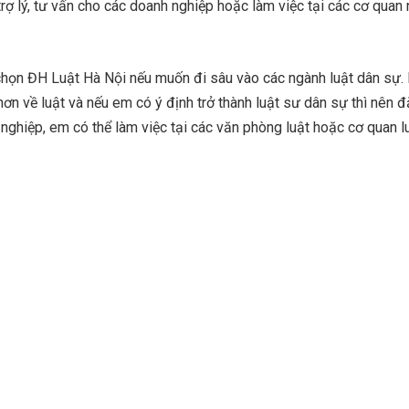
rợ lý, tư vấn cho các doanh nghiệp hoặc làm việc tại các cơ quan
họn ĐH Luật Hà Nội nếu muốn đi sâu vào các ngành luật dân sự.
n về luật và nếu em có ý định trở thành luật sư dân sự thì nên 
t nghiệp, em có thể làm việc tại các văn phòng luật hoặc cơ quan l