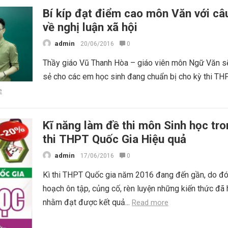
Bí kíp đạt điểm cao môn Văn với câ
về nghị luận xã hội
admin
20/06/2016
0
Thầy giáo Vũ Thanh Hòa – giáo viên môn Ngữ Văn sẽ
sẻ cho các em học sinh đang chuẩn bị cho kỳ thi T
e
Kĩ năng làm đề thi môn Sinh học tro
thi THPT Quốc Gia Hiệu quả
admin
17/06/2016
0
Kì thi THPT Quốc gia năm 2016 đang đến gần, do đó
hoạch ôn tập, củng cố, rèn luyện những kiến thức đã
nhằm đạt được kết quả...
Read more