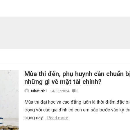
Mùa thi đến, phụ huynh cần chuẩn b
những gì về mặt tài chính?
Nhất Nhi
14/08/2024
0
Mùa thi đại học và cao đẳng luôn là thời điểm đặc bi
trọng với các gia đình có con em sắp bước vào kỳ th
trọng này....
Read more