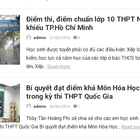
Điểm thi, điểm chuẩn lớp 10 THPT 
khiếu TP.Hồ Chí Minh
admin
21/06/2016
0
Học sinh được tuyển phải có đủ các điều kiện: Xếp l
kiểm, học lực cả năm học của các lớp ở bậc THCS từ
lên; Xếp...
Read more
Bí quyết đạt điểm khá Môn Hóa Học
trong kỳ thi THPT Quốc Gia
admin
20/06/2016
1
Thầy Tần Hoàng Phi sẽ chia sẻ cho các em học sinh
thi THPT Quốc Gia Bí quyết đạt điểm khá Môn Hóa Học...
Read mo