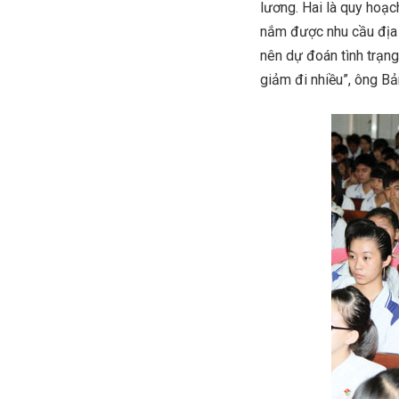
lương. Hai là quy hoạc
nắm được nhu cầu địa 
nên dự đoán tình trạn
giảm đi nhiều”, ông Bả