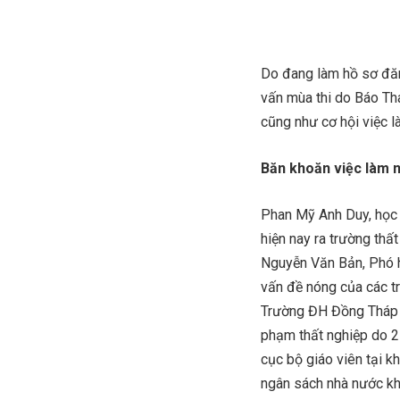
Do đang làm hồ sơ đăn
vấn mùa thi do Báo Th
cũng như cơ hội việc l
Băn khoăn việc làm 
Phan Mỹ Anh Duy, học
hiện nay ra trường thất
Nguyễn Văn Bản, Phó h
vấn đề nóng của các t
Trường ĐH Đồng Tháp v
phạm thất nghiệp do 2 
cục bộ giáo viên tại 
ngân sách nhà nước kho