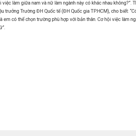
i việc làm giữa nam và nữ làm ngành này có khác nhau không?”. T
ệu trưởng Trường ĐH Quốc tế (ĐH Quốc gia TP.HCM), cho biết: “Có
à em có thể chọn trường phù hợp với bản thân. Cơ hội việc làm n
ữ”.