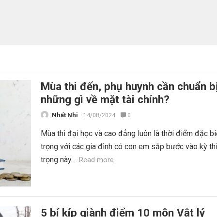
Mùa thi đến, phụ huynh cần chuẩn b
những gì về mặt tài chính?
Nhất Nhi
14/08/2024
0
Mùa thi đại học và cao đẳng luôn là thời điểm đặc bi
trọng với các gia đình có con em sắp bước vào kỳ th
trọng này....
Read more
5 bí kíp giành điểm 10 môn Vật lý