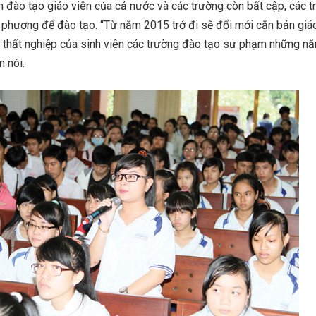
h đào tạo giáo viên của cả nước và các trường còn bất cập, các t
phương để đào tạo. “Từ năm 2015 trở đi sẽ đổi mới căn bản giá
g thất nghiệp của sinh viên các trường đào tạo sư phạm những nă
n nói.