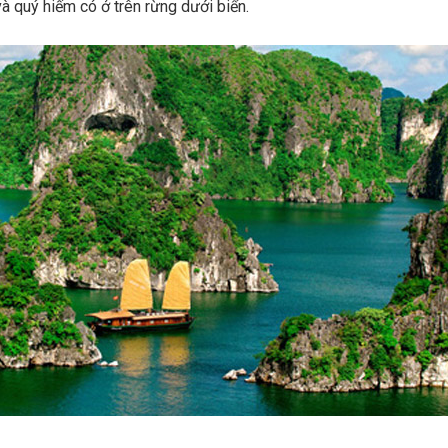
à quý hiếm có ở trên rừng dưới biển.