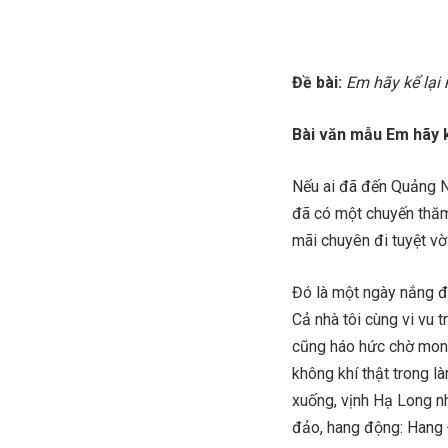
Đề bài:
Em hãy kể lại
Bài văn mẫu Em hãy 
Nếu ai đã đến Quảng N
đã có một chuyến thăm 
mãi chuyên đi tuyệt vờ
Đó là một ngày nắng đ
Cả nhà tôi cùng vi vu t
cũng háo hức chờ mong
không khí thật trong là
xuống, vịnh Hạ Long n
đảo, hang động: Hang 