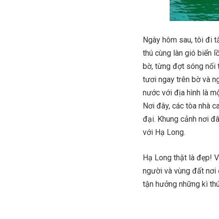
Ngày hôm sau, tôi đi t
thú cùng làn gió biển l
bờ, từng đợt sóng nối 
tươi ngay trên bờ và n
nước với địa hình là m
Nơi đây, các tòa nhà c
đại. Khung cảnh nơi đâ
với Hạ Long.
Hạ Long thật là đẹp! 
người và vùng đất nơi
tận hưởng những kì thú