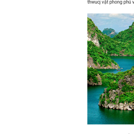
thwucj vật phong phú v