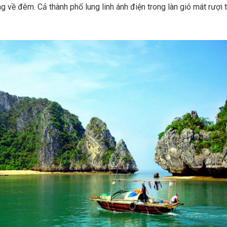
 về đêm. Cả thành phố lung linh ánh điện trong làn gió mát rượi 