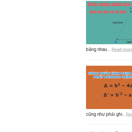
bằng nhau....
Read mor
cũng như phải ghi...
Re