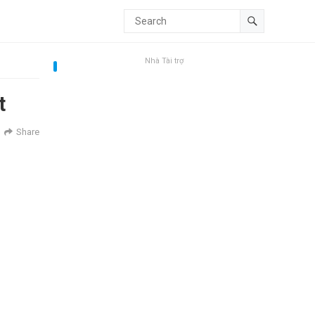
Nhà Tài trợ
t
Share