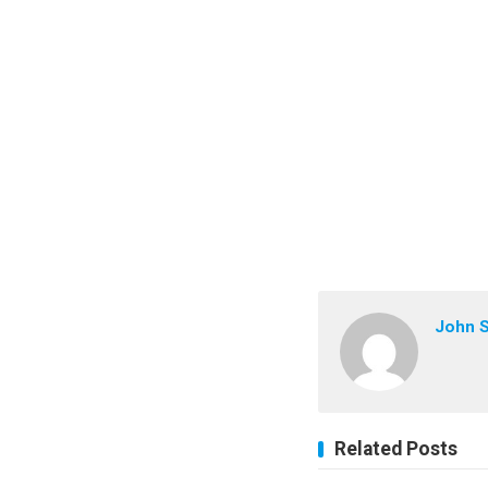
John 
Related Posts