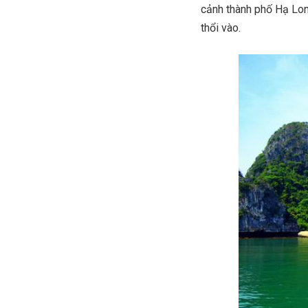
cảnh thành phố Hạ Long
thổi vào.