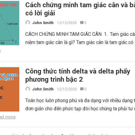
Cách chứng minh tam giác cân và bà
có lời giải
John Smith
12/12/2020
0
CÁCH CHỨNG MINH TAM GIÁC CÂN 1 . Tam giác cân
niệm tam giác cân là gì? Tam giác cân là tam giác có
e
Công thức tính delta và delta phẩy
phương trình bậc 2
John Smith
12/12/2020
0
Toán học luôn phong phú và đa dạng với nhiều dạng 
đơn giản cho đến phức tạp đòi học chúng ta phải tư
ad more