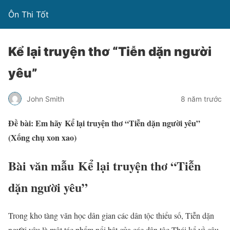
Ôn Thi Tốt
Kể lại truyện thơ “Tiễn dặn người
yêu”
John Smith
8 năm trước
Đề bài: Em hãy Kể lại truyện thơ “Tiễn dặn người yêu”
(Xống chụ xon xao)
Bài văn mẫu Kể lại truyện thơ “Tiễn
dặn người yêu”
Trong kho tàng văn học dân gian các dân tộc thiểu số, Tiễn dặn
người yêu là một tác phẩm nổi bật của các dân tộc Thái kể về câu