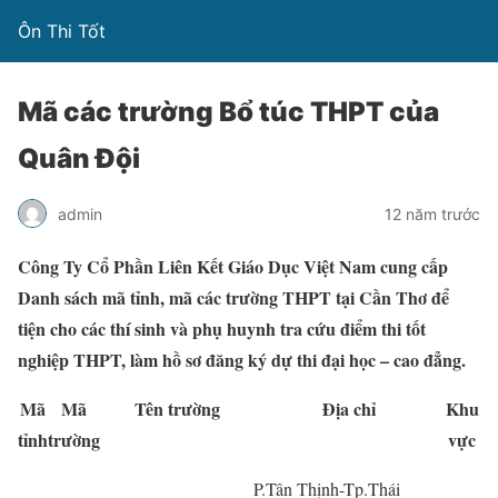
Ôn Thi Tốt
Mã các trường Bổ túc THPT của
Quân Đội
admin
12 năm trước
Công Ty Cổ Phần Liên Kết Giáo Dục Việt Nam cung cấp
Danh sách mã tỉnh, mã các trường THPT tại Cần Thơ để
tiện cho các thí sinh và phụ huynh tra cứu điểm thi tốt
nghiệp THPT, làm hồ sơ đăng ký dự thi đại học – cao đẳng.
Mã
Mã
Tên trường
Địa chỉ
Khu
tỉnh
trường
vực
P.Tân Thịnh-Tp.Thái