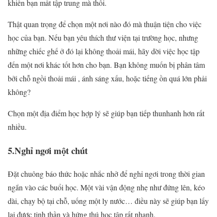
khiến bạn mất tập trung mà thôi.
Thật quan trọng để chọn một nơi nào đó mà thuận tiện cho việc
học của bạn. Nếu bạn yêu thích thư viện tại trường học, nhưng
những chiếc ghế ở đó lại không thoải mái, hãy dời việc học tập
đến một nơi khác tốt hơn cho bạn. Bạn không muốn bị phân tâm
bởi chỗ ngồi thoải mái , ánh sáng xấu, hoặc tiếng ồn quá lớn phải
không?
Chọn một địa điểm học hợp lý sẽ giúp bạn tiếp thunhanh hơn rất
nhiều.
5.Nghỉ ngơi một chút
Đặt chuông báo thức hoặc nhắc nhở để nghỉ ngơi trong thời gian
ngắn vào các buổi học. Một vài vận động nhẹ như đứng lên, kéo
dài, chạy bộ tại chỗ, uống một ly nước… điều này sẽ giúp bạn lấy
lại được tinh thần và hứng thú học tập rất nhanh.