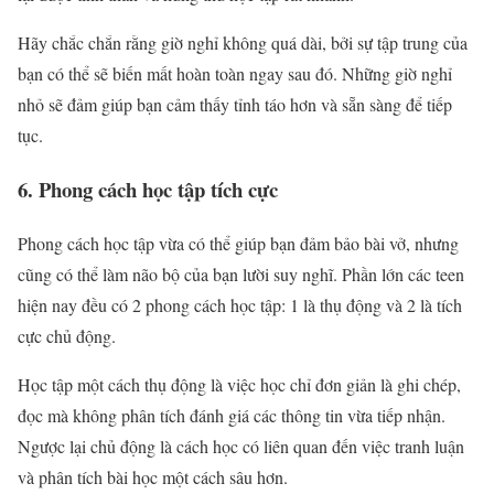
Hãy chắc chắn rằng giờ nghỉ không quá dài, bởi sự tập trung của
bạn có thể sẽ biến mất hoàn toàn ngay sau đó. Những giờ nghỉ
nhỏ sẽ đảm giúp bạn cảm thấy tỉnh táo hơn và sẵn sàng để tiếp
tục.
6. Phong cách học tập tích cực
Phong cách học tập vừa có thể giúp bạn đảm bảo bài vở, nhưng
cũng có thể làm não bộ của bạn lười suy nghĩ. Phần lớn các teen
hiện nay đều có 2 phong cách học tập: 1 là thụ động và 2 là tích
cực chủ động.
Học tập một cách thụ động là việc học chỉ đơn giản là ghi chép,
đọc mà không phân tích đánh giá các thông tin vừa tiếp nhận.
Ngược lại chủ động là cách học có liên quan đến việc tranh luận
và phân tích bài học một cách sâu hơn.