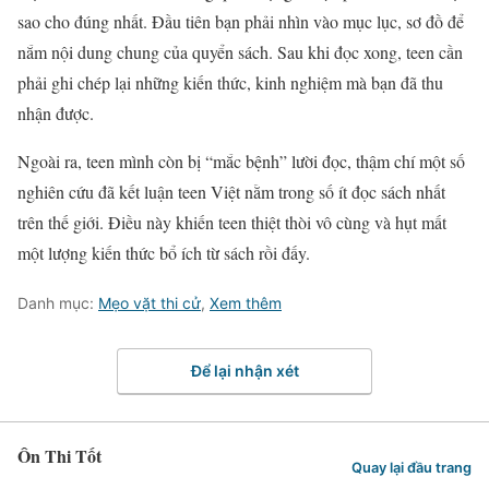
sao cho đúng nhất. Đầu tiên bạn phải nhìn vào mục lục, sơ đồ để
nắm nội dung chung của quyển sách. Sau khi đọc xong, teen cần
phải ghi chép lại những kiến thức, kinh nghiệm mà bạn đã thu
nhận được.
Ngoài ra, teen mình còn bị “mắc bệnh” lười đọc, thậm chí một số
nghiên cứu đã kết luận teen Việt nằm trong số ít đọc sách nhất
trên thế giới. Điều này khiến teen thiệt thòi vô cùng và hụt mất
một lượng kiến thức bổ ích từ sách rồi đấy.
Danh mục:
Mẹo vặt thi cử
,
Xem thêm
Để lại nhận xét
Ôn Thi Tốt
Quay lại đầu trang