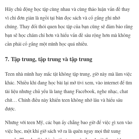
Hãy chủ động học tập cùng nhau và cùng thảo luận vấn đề thay
vì chỉ đơn giản là ngồi tại bàn đọc sách và cố gắng ghi nhớ
chúng. Thay đổi thói quen học tập của bạn cũng sẽ đảm bảo rằng
bạn sẽ học chăm chỉ hơn và hiểu vấn đề sâu rộng hơn mà không
cần phải cố gắng một mình học quá nhiều.
7. Tập trung, tập trung và tập trung
Teen nhà mình hay mắc tật không tập trung, giờ này mà làm việc
khác. Nhiều khi đang học bài lại mở tivi xem, vào internet để tìm
tài liệu nhưng chủ yếu là lang thang Facebook, nghe nhạc, chat
chít… Chính điều này khiến teen không nhớ lâu và hiểu sâu
được.
Nhưng với teen Mỹ, các bạn ấy chẳng bao giờ để việc gì xen vào
việc học, một khi giở sách vở ra là quên ngay mọi thứ xung