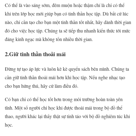
Có thể là vào sáng sớm, đêm muộn hoặc thậm chí là chỉ có thể
khi trên lớp học mới giúp bạn có tinh thần học tập. Dù bất cứ lúc
nào, chỉ cần tạo cho bạn một tinh thần tốt nhất, hãy dành thời gian
đó cho việc học tập. Chúng ta sẽ tiếp thu nhanh kiến thức tới mức
đáng kinh ngạc mà không tốn nhiều thời gian.
2.Giữ tinh thần thoải mái
Đừng tự tạo áp lực và luôn kè kè quyển sách bên mình. Chúng ta
cần giữ tinh thần thoải mái hơn khi học tập. Nếu nghe nhạc tạo
cho bạn hứng thú, hãy cứ làm điều đó.
Có bạn chỉ có thể học tốt hơn trong môi trường hoàn toàn yên
tĩnh. Một số người chỉ học khi được thoải mái trong bộ đồ thể
thao, người khác lại thấy thật sự tỉnh táo với bộ đồ nghiêm túc khi
học.