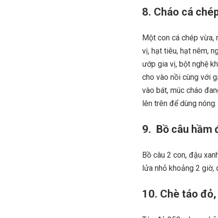
8. Cháo cá ché
Một con cá chép vừa, 
vị, hạt tiêu, hạt nêm, 
ướp gia vị, bột nghệ k
cho vào nồi cùng với g
vào bát, múc cháo đang
lên trên để dùng nóng.
9. Bồ câu hầm 
Bồ câu 2 con, đậu xan
lửa nhỏ khoảng 2 giờ,
10. Chè táo đỏ,