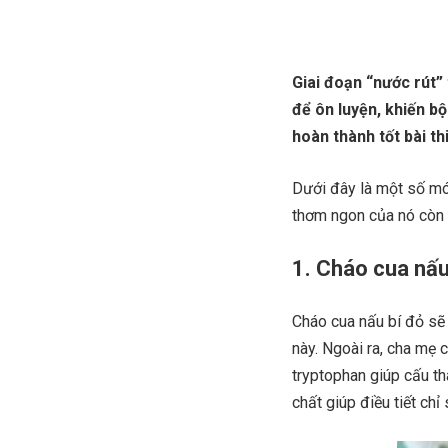
Giai đoạn “nước rút” 
để ôn luyện, khiến bộ
hoàn thành tốt bài th
Dưới đây là một số món
thơm ngon của nó còn c
1. Cháo cua nấu
Cháo cua nấu bí đỏ sẽ
này. Ngoài ra, cha mẹ 
tryptophan giúp cấu t
chất giúp điều tiết chỉ 