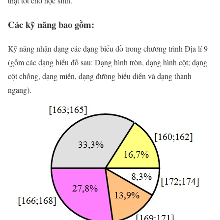
thật tốt cho học sinh.
Các kỹ năng bao gồm:
Kỹ năng nhận dạng các dạng biểu đồ trong chương trình Địa lí 9
(gồm các dạng biểu đồ sau: Dạng hình tròn, dạng hình cột; dạng
cột chồng, dạng miền, dạng đường biểu diễn và dạng thanh
ngang).