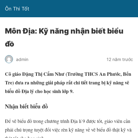
Ôn Thi Tốt
Môn Địa: Kỹ năng nhận biết biểu
đồ
admin
12 năm trước
Cô giáo Đặng Thị Cẩm Như (Trường THCS An Phước, Bến
Tre) đưa ra những giải pháp rất chi tiết trang bị kỹ năng vẽ
biểu đồ Địa lý cho học sinh lớp 9.
Nhận biết biểu đồ
Để vẽ biểu đồ trong chương trình Địa lí 9 được tốt, giáo viên cần
phải chú trọng tuyệt đối việc rèn kỹ năng về vẽ biểu đồ thật kỹ và