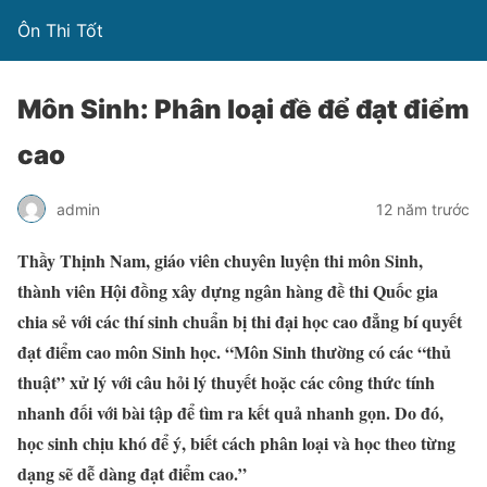
Ôn Thi Tốt
Môn Sinh: Phân loại đề để đạt điểm
cao
admin
12 năm trước
Thầy Thịnh Nam, giáo viên chuyên luyện thi môn Sinh,
thành viên Hội đồng xây dựng ngân hàng đề thi Quốc gia
chia sẻ với các thí sinh chuẩn bị thi đại học cao đẳng bí quyết
đạt điểm cao môn Sinh học. “Môn Sinh thường có các “thủ
thuật” xử lý với câu hỏi lý thuyết hoặc các công thức tính
nhanh đối với bài tập để tìm ra kết quả nhanh gọn. Do đó,
học sinh chịu khó để ý, biết cách phân loại và học theo từng
dạng sẽ dễ dàng đạt điểm cao.”