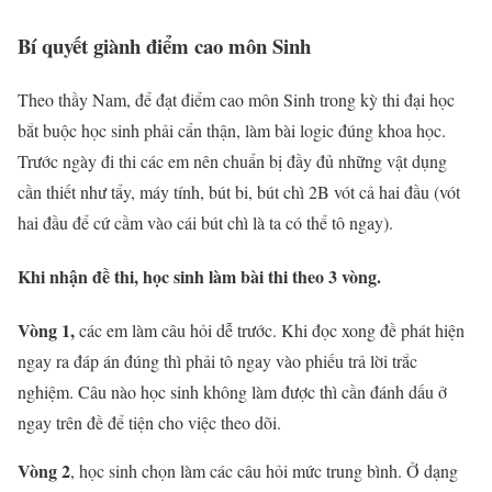
Bí quyết giành điểm cao môn Sinh
Theo thầy Nam, để đạt điểm cao môn Sinh trong kỳ thi đại học
bắt buộc học sinh phải cẩn thận, làm bài logic đúng khoa học.
Trước ngày đi thi các em nên chuẩn bị đầy đủ những vật dụng
cần thiết như tẩy, máy tính, bút bi, bút chì 2B vót cả hai đầu (vót
hai đầu để cứ cầm vào cái bút chì là ta có thể tô ngay).
Khi nhận đề thi, học sinh làm bài thi theo 3 vòng.
Vòng 1,
các em làm câu hỏi dễ trước. Khi đọc xong đề phát hiện
ngay ra đáp án đúng thì phải tô ngay vào phiếu trả lời trắc
nghiệm. Câu nào học sinh không làm được thì cần đánh dấu ở
ngay trên đề để tiện cho việc theo dõi.
Vòng 2
, học sinh chọn làm các câu hỏi mức trung bình. Ở dạng