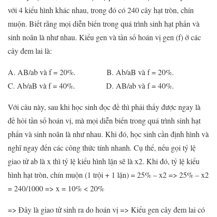
với 4 kiểu hình khác nhau, trong đó có 240 cây hạt tròn, chín
muộn. Biết rằng mọi diễn biến trong quá trình sinh hạt phấn và
sinh noãn là như nhau. Kiểu gen và tần số hoán vị gen (f) ở các
cây đem lai là:
A. AB/ab và f = 20%. B. Ab/aB và f = 20%.
C. Ab/aB và f = 40%. D. AB/ab và f = 40%.
Với câu này, sau khi học sinh đọc đề thì phải thấy được ngay là
đề hỏi tần số hoán vị, mà mọi diễn biến trong quá trình sinh hạt
phấn và sinh noãn là như nhau. Khi đó, học sinh cần định hình và
nghĩ ngay đến các công thức tính nhanh. Cụ thể, nếu gọi tỷ lệ
giao tử ab là x thì tỷ lệ kiểu hình lặn sẽ là x2. Khi đó, tỷ lệ kiểu
hình hạt tròn, chín muộn (1 trội + 1 lặn) = 25% – x2 => 25% – x2
= 240/1000 => x = 10% < 20%
=> Đây là giao tử sinh ra do hoán vị => Kiểu gen cây đem lai có