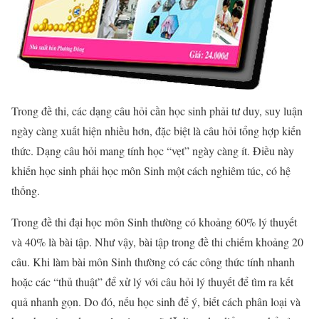
Trong đề thi, các dạng câu hỏi cần học sinh phải tư duy, suy luận
ngày càng xuất hiện nhiều hơn, đặc biệt là câu hỏi tổng hợp kiến
thức. Dạng câu hỏi mang tính học “vẹt” ngày càng ít. Điều này
khiến học sinh phải học môn Sinh một cách nghiêm túc, có hệ
thống.
Trong đề thi đại học môn Sinh thường có khoảng 60% lý thuyết
và 40% là bài tập. Như vậy, bài tập trong đề thi chiếm khoảng 20
câu. Khi làm bài môn Sinh thường có các công thức tính nhanh
hoặc các “thủ thuật” để xử lý với câu hỏi lý thuyết để tìm ra kết
quả nhanh gọn. Do đó, nếu học sinh để ý, biết cách phân loại và