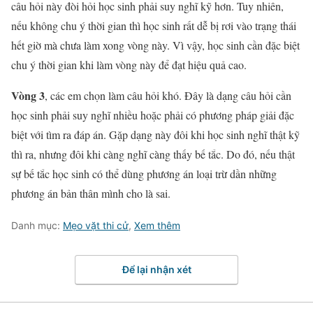
câu hỏi này đòi hỏi học sinh phải suy nghĩ kỹ hơn. Tuy nhiên,
nếu không chu ý thời gian thì học sinh rất dễ bị rơi vào trạng thái
hết giờ mà chưa làm xong vòng này. Vì vậy, học sinh cần đặc biệt
chu ý thời gian khi làm vòng này để đạt hiệu quả cao.
Vòng 3
, các em chọn làm câu hỏi khó. Đây là dạng câu hỏi cần
học sinh phải suy nghĩ nhiều hoặc phải có phương pháp giải đặc
biệt với tìm ra đáp án. Gặp dạng này đôi khi học sinh nghĩ thật kỹ
thì ra, nhưng đôi khi càng nghĩ càng thấy bế tắc. Do đó, nếu thật
sự bế tắc học sinh có thể dùng phương án loại trừ dần những
phương án bản thân mình cho là sai.
Danh mục:
Mẹo vặt thi cử
,
Xem thêm
Để lại nhận xét