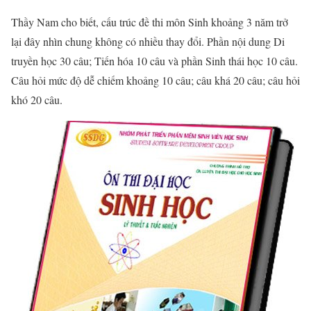
Thầy Nam cho biết, cấu trúc đề thi môn Sinh khoảng 3 năm trở
lại đây nhìn chung không có nhiều thay đổi. Phần nội dung Di
truyền học 30 câu; Tiến hóa 10 câu và phần Sinh thái học 10 câu.
Câu hỏi mức độ dễ chiếm khoảng 10 câu; câu khá 20 câu; câu hỏi
khó 20 câu.