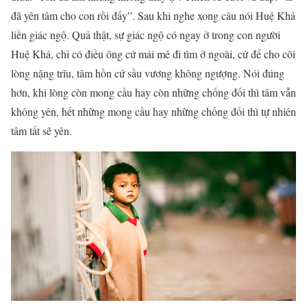
đã yên tâm cho con rồi đấy”. Sau khi nghe xong câu nói Huệ Khả
liền giác ngộ. Quả thật, sự giác ngộ có ngay ở trong con người
Huệ Khả, chỉ có điều ông cứ mải mê đi tìm ở ngoài, cứ để cho cõi
lòng nặng trĩu, tâm hồn cứ sầu vương không ngượng. Nói đúng
hơn, khi lòng còn mong cầu hay còn những chống đối thì tâm vẫn
không yên, hết những mong cầu hay những chống đối thì tự nhiên
tâm tất sẽ yên.