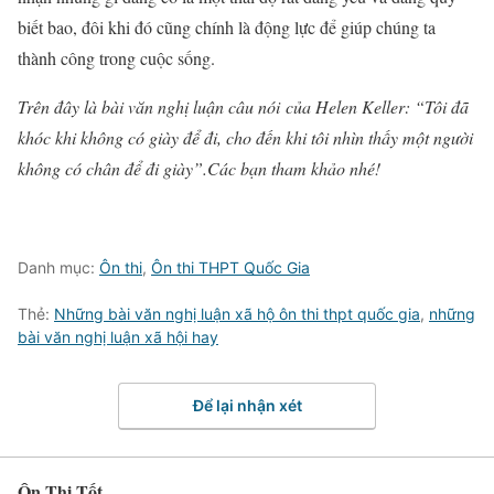
biết bao, đôi khi đó cũng chính là động lực để giúp chúng ta
thành công trong cuộc sống.
Trên đây là bài văn nghị luận câu nói của Helen Keller: “Tôi đã
khóc khi không có giày để đi, cho đến khi tôi nhìn thấy một người
không có chân để đi giày”.Các bạn tham khảo nhé!
Danh mục:
Ôn thi
,
Ôn thi THPT Quốc Gia
Thẻ:
Những bài văn nghị luận xã hộ ôn thi thpt quốc gia
,
những
bài văn nghị luận xã hội hay
Để lại nhận xét
Ôn Thi Tốt