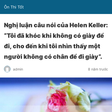
Ôn Thi Tốt
Nghị luận câu nói của Helen Keller:
“Tôi đã khóc khi không có giày để
đi, cho đến khi tôi nhìn thấy một
người không có chân để đi giày”.
admin
8 năm trước