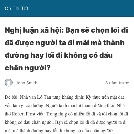
Ôn Thi Tốt
Nghị luận xã hội: Bạn sẽ chọn lối đi
đã được người ta đi mãi mà thành
đường hay lối đi không có dấu
chân người?
John Smith
8 năm trước
Đề bài: Nhà văn Lỗ Tấn từng khẳng định: Kỳ thực trên mặt đất
vốn làm gì có đường. Người ta đi mãi thì thành đường thôi. Nhà
thơ Robert Frost viết: Trong rừng có nhiều lối đi và tôi chọn lối đi
không có dấu chân người. Bạn sẽ chọn lối đi đã được người ta đi
mãi mà thành đường hay lối đi không có dấu chân người?