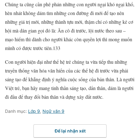
Chúng ta cũng cần phê phán những con người ngại khó ngại khổ,
hèn nhát không dám tìm những con đường đi mới để tạo nên
những giá trị mới, những thành tựu mới, thậm chí có những kẻ cơ
hội mà dân gian gọi đó là: Ăn cô đi trước, lội nước theo sau –
mạo hiểm thì dành cho người khác còn quyền lợi thì mong muốn
mình có được trước tiên.133
Con người hiện đại như thế hệ trẻ chúng ta vừa tiếp thu những
truyền thống văn hóa văn hiến của các thế hệ đi trước vừa phải
sáng tạo để khẳng định ý nghĩa cuộc sống của bản thân. Là người
Việt trẻ, bạn hãy mang tinh thần sáng tạo, dấn thân, dám là người
đi đầu để thay đổi bản thân và dựng xây đất nước.
Danh mục:
Lớp 9
,
Ngữ văn 9
Để lại nhận xét