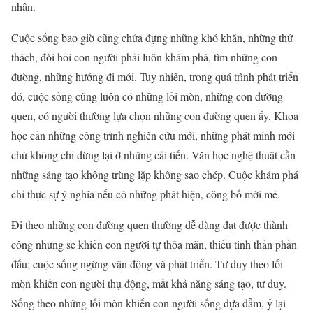
nhân.
Cuộc sống bao giờ cũng chứa đựng những khó khăn, những thử
thách, đòi hỏi con người phải luôn khám phá, tìm những con
đường, những hướng đi mới. Tuy nhiên, trong quá trình phát triển
đó, cuộc sống cũng luôn có những lối mòn, những con đường
quen, có người thường lựa chọn những con đường quen ấy. Khoa
học cần những công trình nghiên cứu mới, những phát minh mới
chứ không chỉ dừng lại ở những cải tiến. Văn học nghệ thuật cần
những sáng tạo không trùng lặp không sao chép. Cuộc khám phá
chỉ thực sự ý nghĩa nếu có những phát hiện, công bố mới mẻ.
Đi theo những con đường quen thường dễ dàng đạt được thành
công nhưng se khiến con người tự thỏa mãn, thiếu tinh thần phấn
đấu; cuộc sống ngừng vận động và phát triển. Tư duy theo lối
mòn khiến con người thụ động, mất khả năng sáng tạo, tư duy.
Sống theo những lối mòn khiến con người sống dựa dẫm, ỷ lại