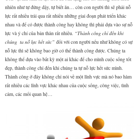
nhiên như tự đứng dậy, tự biết ăn… còn con người thì sẽ phải nỗ
lực rất nhiều trải qua rất nhiều những giai đoạn phát triển khác
nhau và để có được thành công hay không thì phải dựa vào sự nỗ
lực và ý chí của bản thân rất nhiều
. “Thành công chỉ đến khi
chúng ta nỗ lực hết sức”
đối với con người nếu như không có sự
nỗ lực thì sẽ không bao giờ có thể thành công được. Chúng ta
không thể dựa vào bất kỳ một ai khác để cho mình cuộc sống tốt
đẹp, thành công chỉ đến khi chúng ta tự nỗ lực hết sức mình.
Thành công ở đây không chỉ nói về một lĩnh vực mà nó bao hàm
rất nhiều các lĩnh vực khác nhau của cuộc sống, công việc, tình
cảm, các mối quan hệ…