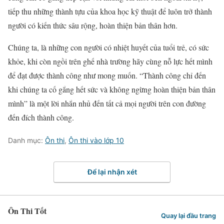
tiếp thu những thành tựu của khoa học kỹ thuật để luôn trở thành
người có kiến thức sâu rộng, hoàn thiện bản thân hơn.
Chúng ta, là những con người có nhiệt huyết của tuổi trẻ, có sức
khỏe, khi còn ngồi trên ghế nhà trường hãy cùng nỗ lực hết mình
để đạt được thành công như mong muốn. “Thành công chỉ đến
khi chúng ta cố gắng hết sức và không ngừng hoàn thiện bản thân
mình” là một lời nhắn nhủ đến tất cả mọi người trên con đường
đến đích thành công.
Danh mục:
Ôn thi
,
Ôn thi vào lớp 10
Để lại nhận xét
Ôn Thi Tốt
Quay lại đầu trang