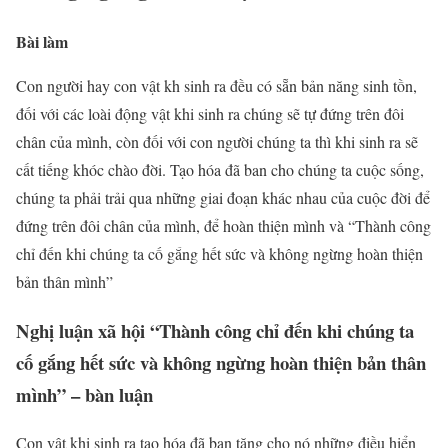
Bài làm
Con người hay con vật kh sinh ra đều có sẵn bản năng sinh tồn,
đối với các loài động vật khi sinh ra chúng sẽ tự đứng trên đôi
chân của mình, còn đối với con người chúng ta thì khi sinh ra sẽ
cất tiếng khóc chào đời. Tạo hóa đã ban cho chúng ta cuộc sống,
chúng ta phải trải qua những giai đoạn khác nhau của cuộc đời để
đứng trên đôi chân của mình, để hoàn thiện mình và “Thành công
chỉ đến khi chúng ta cố gắng hết sức và không ngừng hoàn thiện
bản thân mình”
Nghị luận xã hội “Thành công chỉ đến khi chúng ta
cố gắng hết sức và không ngừng hoàn thiện bản thân
mình” – bàn luận
Con vật khi sinh ra tạo hóa đã ban tặng cho nó những điều hiển