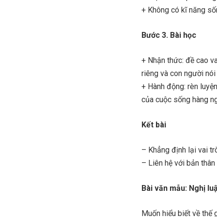
+ Không có kĩ năng sốn
Bước 3. Bài học
+ Nhận thức: đề cao va
riêng và con người nói
+ Hành động: rèn luyệ
của cuộc sống hàng n
Kết bài
– Khẳng định lại vai t
– Liên hệ với bản thâ
Bài văn mẫu: Nghị luậ
Muốn hiểu biết về thế 