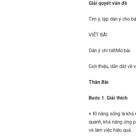
Giải quyết vấn đề
Tìm ý, lập dàn ý cho b
VIẾT BÀI
Dàn ý chi tiếtMở bài
Giới thiệu, dẫn dắt về 
Thân Bài
Bước 1. Giải thích
+ Kĩ năng sống là khả
quanh, khả năng ứng ph
và làm việc hiệu quả.