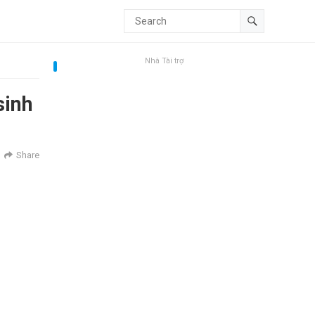
Nhà Tài trợ
sinh
Share