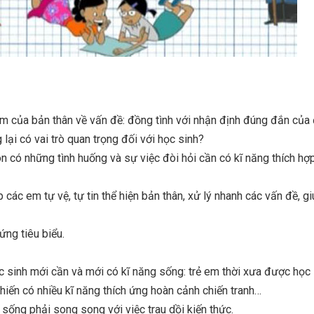
m của bản thân về vấn đề: đồng tình với nhận định đúng đắn của 
lại có vai trò quan trọng đối với học sinh?
n có những tình huống và sự việc đòi hỏi cần có kĩ năng thích hợp
 các em tự vệ, tự tin thể hiện bản thân, xử lý nhanh các vấn đề, g
ng tiêu biểu.
c sinh mới cần và mới có kĩ năng sống: trẻ em thời xưa được học
chiến có nhiều kĩ năng thích ứng hoàn cảnh chiến tranh…
 sống phải song song với việc trau dồi kiến thức.