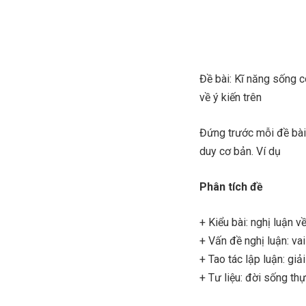
Đề bài: Kĩ năng sống có
về ý kiến trên
Đứng trước mỗi đề bài
duy cơ bản. Ví dụ
Phân tích đề
+ Kiểu bài: nghị luận v
+ Vấn đề nghị luận: va
+ Tao tác lập luận: giả
+ Tư liệu: đời sống thự