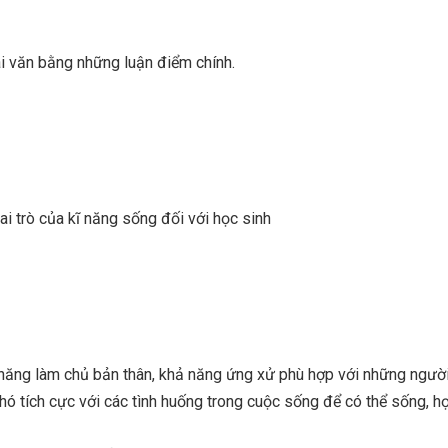
ài văn bằng những luận điểm chính.
vai trò của kĩ năng sống đối với học sinh
 năng làm chủ bản thân, khả năng ứng xử phù hợp với những ngườ
ó tích cực với các tình huống trong cuộc sống để có thể sống, h