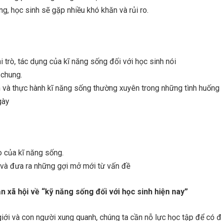
g, học sinh sẽ gặp nhiều khó khăn và rủi ro.
i trò, tác dụng của kĩ năng sống đối với học sinh nói
 chung.
n và thực hành kĩ năng sống thường xuyên trong những tình huống
gày
rò của kĩ năng sống.
n và đưa ra những gợi mở mới từ vấn đề
n xã hội về “kỹ năng sống đối với học sinh hiện nay”
giới và con người xung quanh, chúng ta cần nỗ lực học tập để có đ