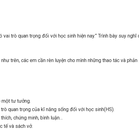
 vai trò quan trọng đối với học sinh hiện nay.” Trình bày suy nghĩ
 như trên, các em cần rèn luyện cho mình những thao tác và phản 
ề một tư tưởng.
i trò quan trọng của kĩ năng sống đối với học sinh(HS).
i thích, chứng minh, bình luận…
c tế và sách vở.