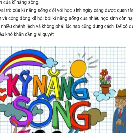
ện của kĩ năng sống.
 vai trò của kĩ năng sống đối với học sinh ngày càng được quan t
h và cộng đồng xã hội bởi kĩ năng sống của nhiều học sinh còn hạ
 nhiều chênh lệch và không phải lúc nào cũng đúng cách. Để có đ
iều khó khăn cần giải quyết.