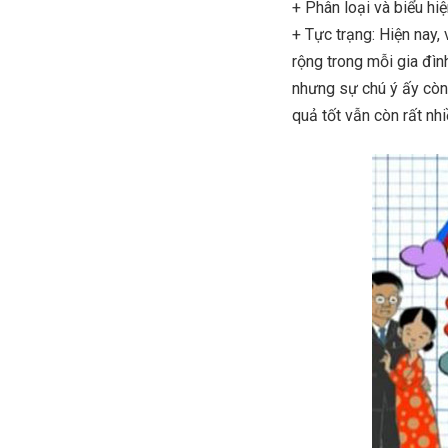
+ Phân loại và biểu hi
+ Tực trạng: Hiện nay,
rộng trong mỗi gia đìn
nhưng sự chú ý ấy còn
quả tốt vẫn còn rất nh