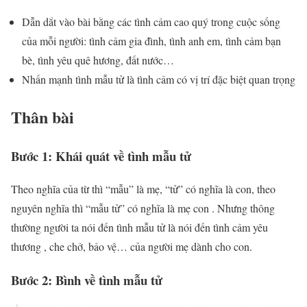
Dẫn dắt vào bài bằng các tình cảm cao quý trong cuộc sống
của mỗi người: tình cảm gia đình, tình anh em, tình cảm bạn
bè, tình yêu quê hương, đất nước…
Nhấn mạnh tình mẫu tử là tình cảm có vị trí đặc biệt quan trọng
Thân bài
Bước 1: Khái quát về tình mẫu tử
Theo nghĩa của từ thì “mẫu” là mẹ, “tử” có nghĩa là con, theo
nguyên nghĩa thì “mẫu tử” có nghĩa là mẹ con . Nhưng thông
thường người ta nói đến tình mẫu tử là nói đến tình cảm yêu
thương , che chở, bảo vệ… của người mẹ dành cho con.
Bước 2: Bình về tình mẫu tử