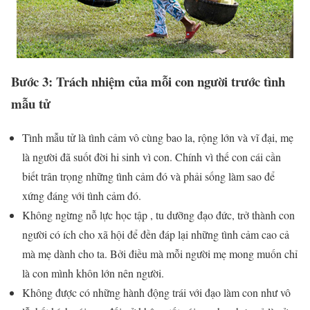
Bước 3: Trách nhiệm của mỗi con người trước tình
mẫu tử
Tình mẫu tử là tình cảm vô cùng bao la, rộng lớn và vĩ đại, mẹ
là người đã suốt đời hi sinh vì con. Chính vì thế con cái cần
biết trân trọng những tình cảm đó và phải sống làm sao để
xứng đáng với tình cảm đó.
Không ngừng nỗ lực học tập , tu dưỡng đạo đức, trở thành con
người có ích cho xã hội để đền đáp lại những tình cảm cao cả
mà mẹ dành cho ta. Bởi điều mà mỗi người mẹ mong muốn chỉ
là con mình khôn lớn nên người.
Không được có những hành động trái với đạo làm con như vô