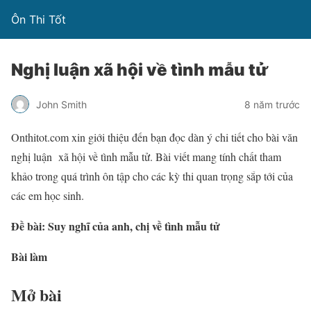
Ôn Thi Tốt
Nghị luận xã hội về tình mẫu tử
John Smith
8 năm trước
Onthitot.com xin giới thiệu đến bạn đọc dàn ý chi tiết cho bài văn
nghị luận xã hội về tình mẫu tử. Bài viết mang tính chất tham
khảo trong quá trình ôn tập cho các kỳ thi quan trọng sắp tới của
các em học sinh.
Đề bài: Suy nghĩ của anh, chị về tình mẫu tử
Bài làm
Mở bài