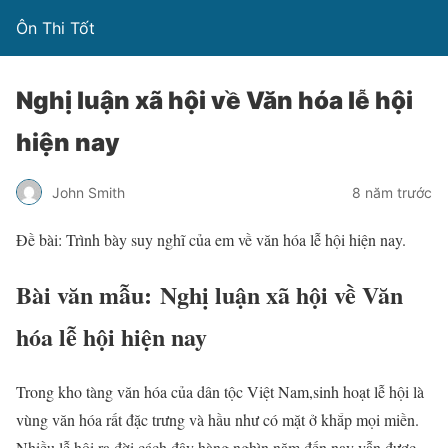
Ôn Thi Tốt
Nghị luận xã hội về Văn hóa lễ hội
hiện nay
John Smith
8 năm trước
Đề bài: Trình bày suy nghĩ của em về văn hóa lễ hội hiện nay.
Bài văn mẫu: Nghị luận xã hội về Văn
hóa lễ hội hiện nay
Trong kho tàng văn hóa của dân tộc Việt Nam,sinh hoạt lễ hội là
vùng văn hóa rất đặc trưng và hầu như có mặt ở khắp mọi miền.
Nhiều lễ hội ra đời cách đây hàng nghìn năm đến nay vẫn được