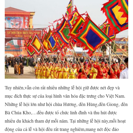
Tuy nhiên,vẫn còn rất nhiều những lễ hội giữ được nét đẹp và
mục đích thực sự của loại hình văn hóa đặc trưng cho Việt Nam.
Những lễ hội lớn như hội chùa Hương, đền Hùng,đền Giong, đền
Bà Chúa Kho,…đều được tổ chức linh đình và thu hút được
nhiều du khách tham dự mỗi năm. Tại những lễ hội này,mỗi hoạt
động của cả lễ và hội đều rất trang nghiêm,mang nét độc đáo