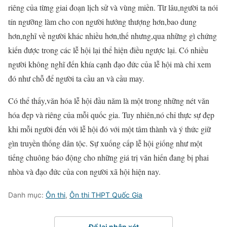
riêng của từng giai đoạn lịch sử và vùng miền. Từ lâu,người ta nói
tín ngưỡng làm cho con người hướng thượng hơn,bao dung
hơn,nghĩ về người khác nhiều hơn,thế nhưng,qua những gì chứng
kiến được trong các lễ hội lại thể hiện điều ngược lại. Có nhiều
người không nghĩ đến khía cạnh đạo đức của lễ hội mà chỉ xem
đó như chỗ để người ta cầu an và cầu may.
Có thể thấy,văn hóa lễ hội đầu năm là một trong những nét văn
hóa đẹp và riêng của mỗi quốc gia. Tuy nhiên,nó chỉ thực sự đẹp
khi mỗi người đến với lễ hội đó với một tâm thành và ý thức giữ
gìn truyền thống dân tộc. Sự xuống cấp lễ hội giống như một
tiếng chuông báo động cho những giá trị văn hiến đang bị phai
nhòa và đạo đức của con người xã hội hiện nay.
Danh mục:
Ôn thi
,
Ôn thi THPT Quốc Gia
Để lại nhận xét