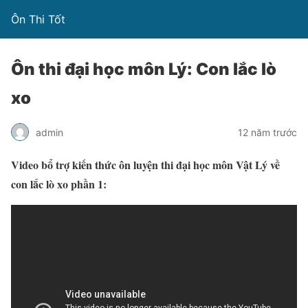
Ôn Thi Tốt
Ôn thi đại học môn Lý: Con lắc lò
xo
admin
12 năm trước
Video bổ trợ kiến thức ôn luyện thi đại học môn Vật Lý về
con lắc lò xo phần 1: