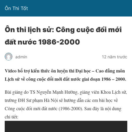
Ôn Thi Tốt
Ôn thi lịch sử: Công cuộc đổi mới
đất nước 1986-2000
admin
12 năm trước
Video bổ trợ kiến thức ôn luyện thi Đại học – Cao đẳng môn
Lịch sử về công cuộc đổi mới đất nước giai đoạn 1986 – 2000.
Bài giảng do TS Nguyễn Mạnh Hưởng, giảng viên Khoa Lịch sử,
trường ĐH Sư phạm Hà Nội sẽ hướng dẫn các em bài học về
Công cuộc đổi mới đất nước (1986-2000). Sau đây là nội dung
chi tiết: