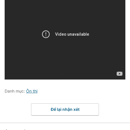
Danh mục:
Ôn thi
Để lại nhận xét