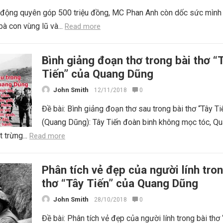
i động quyên góp 500 triệu đồng, MC Phan Anh còn dốc sức mình
bà con vùng lũ và...
Read more
Bình giảng đoạn thơ trong bài thơ “
Tiến” của Quang Dũng
John Smith
12/11/2018
0
Đề bài: Bình giảng đoạn thơ sau trong bài thơ “Tây Ti
(Quang Dũng): Tây Tiến đoàn binh không mọc tóc, Q
 trừng...
Read more
Phân tích vẻ đẹp của người lính tron
thơ “Tây Tiến” của Quang Dũng
John Smith
28/10/2018
0
Đề bài: Phân tích vẻ đẹp của người lính trong bài thơ