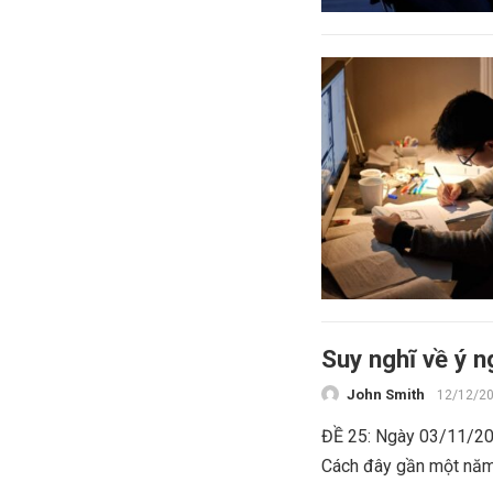
Suy nghĩ về ý 
John Smith
12/12/2
ĐỀ 25: Ngày 03/11/201
Cách đây gần một năm,