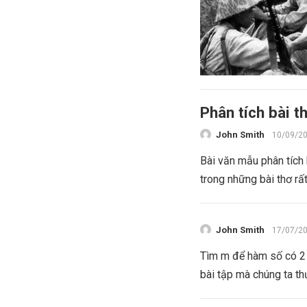
Phân tích bài 
John Smith
10/09/2
Bài văn mẫu phân tích
trong những bài thơ rất
John Smith
17/07/2
Tìm m để hàm số có 2 
bài tập mà chúng ta th