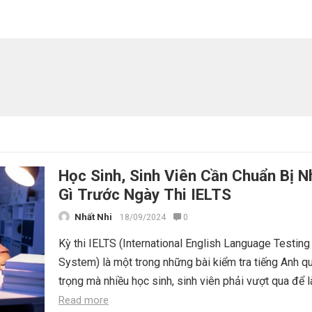
Học Sinh, Sinh Viên Cần Chuẩn Bị 
Gì Trước Ngày Thi IELTS
Nhất Nhi
18/09/2024
0
Kỳ thi IELTS (International English Language Testing
System) là một trong những bài kiểm tra tiếng Anh q
trọng mà nhiều học sinh, sinh viên phải vượt qua để l
Read more