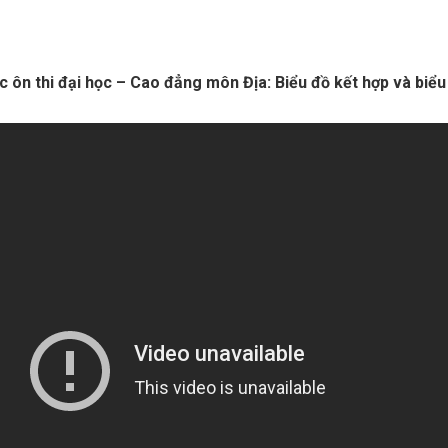
ức ôn thi đại học – Cao đẳng môn Địa: Biểu đồ kết hợp và biểu