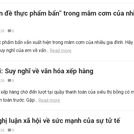
ấn đề thực phẩm bẩn” trong mâm cơm của nh
020
0
c phẩm bẩn vẫn xuất hiện trong mâm cơm của nhiều gia đình. Hãy 
suy nghĩ của em về vấn...
Read more
i: Suy nghĩ về văn hóa xếp hàng
020
0
xếp hàng chờ đến lượt tại quầy thanh toán của siêu thị bỗng có 
 toán trước. Gặp...
Read more
hị luận xã hội về sức mạnh của sự tử tế
020
0