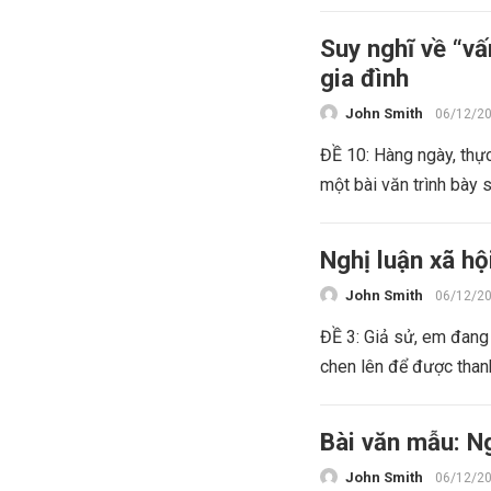
Suy nghĩ về “v
gia đình
John Smith
06/12/2
ĐỀ 10: Hàng ngày, thự
một bài văn trình bày 
Nghị luận xã hộ
John Smith
06/12/2
ĐỀ 3: Giả sử, em đang 
chen lên để được thanh
Bài văn mẫu: Ng
John Smith
06/12/2