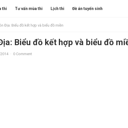
 thi
Tư vấn mùa thi
Lịch thi
Đề án tuyển sinh
ôn Địa: Biểu đồ kết hợp và biểu đồ miền
Địa: Biểu đồ kết hợp và biểu đồ mi
/2014
·
0 Comment