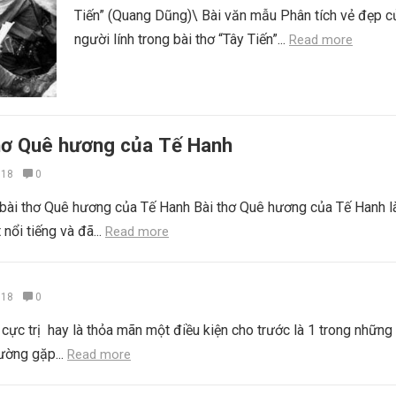
Tiến” (Quang Dũng)\ Bài văn mẫu Phân tích vẻ đẹp c
người lính trong bài thơ “Tây Tiến”...
Read more
thơ Quê hương của Tế Hanh
018
0
 bài thơ Quê hương của Tế Hanh Bài thơ Quê hương của Tế Hanh l
 nổi tiếng và đã...
Read more
018
0
cực trị hay là thỏa mãn một điều kiện cho trước là 1 trong những
ường gặp...
Read more