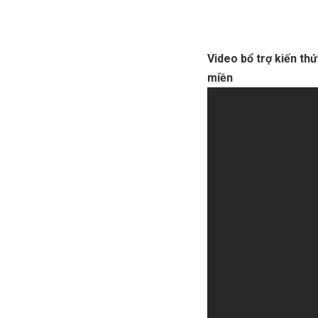
Video bổ trợ kiến th
miền