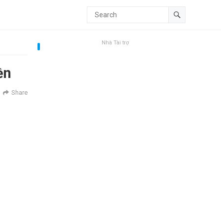
Nhà Tài trợ
ền
Share