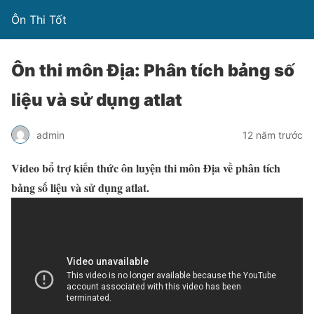
Ôn Thi Tốt
Ôn thi môn Địa: Phân tích bảng số
liệu và sử dụng atlat
admin
12 năm trước
Video bổ trợ kiến thức ôn luyện thi môn Địa về phân tích
bảng số liệu và sử dụng atlat.