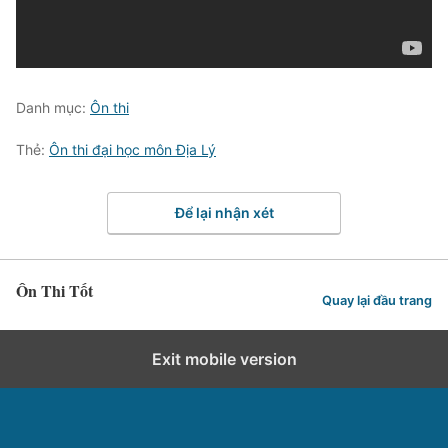
Danh mục:
Ôn thi
Thẻ:
Ôn thi đại học môn Địa Lý
Để lại nhận xét
Ôn Thi Tốt
Quay lại đầu trang
Exit mobile version