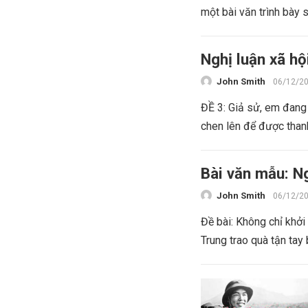
một bài văn trình bày 
Nghị luận xã hộ
John Smith
06/12/2
ĐỀ 3: Giả sử, em đang 
chen lên để được thanh
Bài văn mẫu: Ng
John Smith
06/12/2
Đề bài: Không chỉ khở
Trung trao quà tận tay 