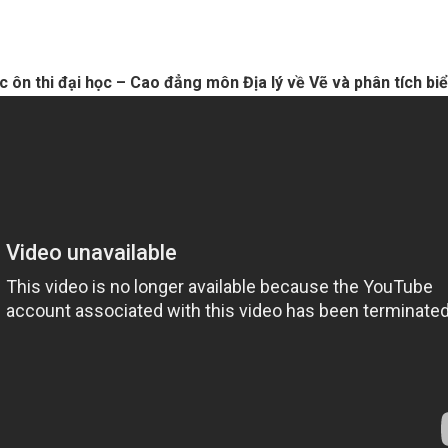
c ôn thi đại học – Cao đẳng môn Địa lý về Vẽ và phân tích bi