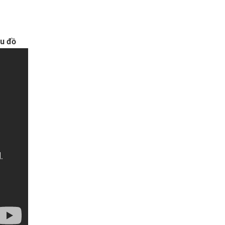
ểu đồ