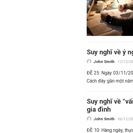
Suy nghĩ về ý 
John Smith
12/12/2
ĐỀ 25: Ngày 03/11/201
Cách đây gần một năm,
Suy nghĩ về “v
gia đình
John Smith
06/12/2
ĐỀ 10: Hàng ngày, thự