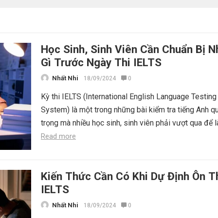
Học Sinh, Sinh Viên Cần Chuẩn Bị 
Gì Trước Ngày Thi IELTS
Nhất Nhi
18/09/2024
0
Kỳ thi IELTS (International English Language Testing
System) là một trong những bài kiểm tra tiếng Anh q
trọng mà nhiều học sinh, sinh viên phải vượt qua để l
Read more
Kiến Thức Cần Có Khi Dự Định Ôn T
IELTS
Nhất Nhi
18/09/2024
0