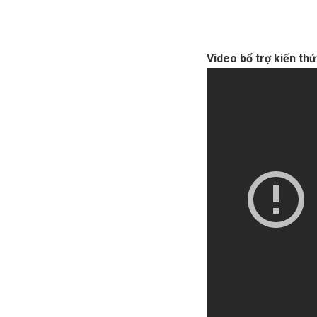
Video bổ trợ kiến thứ