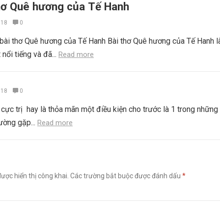
thơ Quê hương của Tế Hanh
018
0
 bài thơ Quê hương của Tế Hanh Bài thơ Quê hương của Tế Hanh l
 nổi tiếng và đã...
Read more
018
0
cực trị hay là thỏa mãn một điều kiện cho trước là 1 trong những
ường gặp...
Read more
ược hiển thị công khai.
Các trường bắt buộc được đánh dấu
*