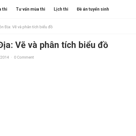
 thi
Tư vấn mùa thi
Lịch thi
Đề án tuyển sinh
ôn Địa: Vẽ và phân tích biểu đồ
Địa: Vẽ và phân tích biểu đồ
/2014
·
0 Comment