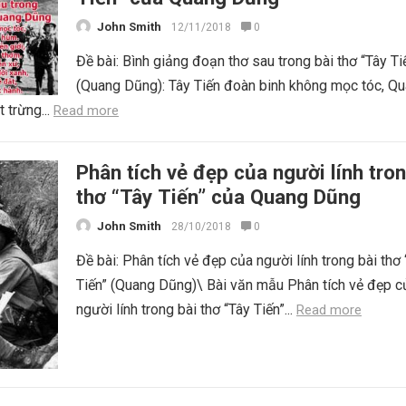
John Smith
12/11/2018
0
Đề bài: Bình giảng đoạn thơ sau trong bài thơ “Tây Ti
(Quang Dũng): Tây Tiến đoàn binh không mọc tóc, Q
 trừng...
Read more
Phân tích vẻ đẹp của người lính tron
thơ “Tây Tiến” của Quang Dũng
John Smith
28/10/2018
0
Đề bài: Phân tích vẻ đẹp của người lính trong bài thơ
Tiến” (Quang Dũng)\ Bài văn mẫu Phân tích vẻ đẹp c
người lính trong bài thơ “Tây Tiến”...
Read more