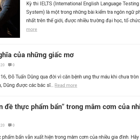
Kỳ thi IELTS (International English Language Testing
System) là một trong những bài kiểm tra ngôn ngữ p
nhất trên thế giới, được nhiều trường đại học, tổ chức
more
nghĩa của những giấc mơ
020
0
6, Đỗ Tuấn Dũng qua đời vì căn bệnh ung thư máu khi chưa tròn 
 Dũng được các bác sĩ...
Read more
ấn đề thực phẩm bẩn” trong mâm cơm của nh
020
0
c phẩm bẩn vẫn xuất hiện trong mâm cơm của nhiều gia đình. Hãy 