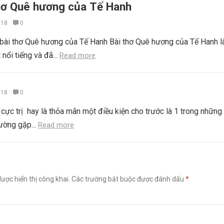
thơ Quê hương của Tế Hanh
018
0
 bài thơ Quê hương của Tế Hanh Bài thơ Quê hương của Tế Hanh l
 nổi tiếng và đã...
Read more
018
0
cực trị hay là thỏa mãn một điều kiện cho trước là 1 trong những
ường gặp...
Read more
ược hiển thị công khai.
Các trường bắt buộc được đánh dấu
*