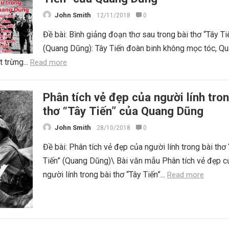
John Smith
12/11/2018
0
Đề bài: Bình giảng đoạn thơ sau trong bài thơ “Tây Ti
(Quang Dũng): Tây Tiến đoàn binh không mọc tóc, Q
 trừng...
Read more
Phân tích vẻ đẹp của người lính tron
thơ “Tây Tiến” của Quang Dũng
John Smith
28/10/2018
0
Đề bài: Phân tích vẻ đẹp của người lính trong bài thơ
Tiến” (Quang Dũng)\ Bài văn mẫu Phân tích vẻ đẹp c
người lính trong bài thơ “Tây Tiến”...
Read more