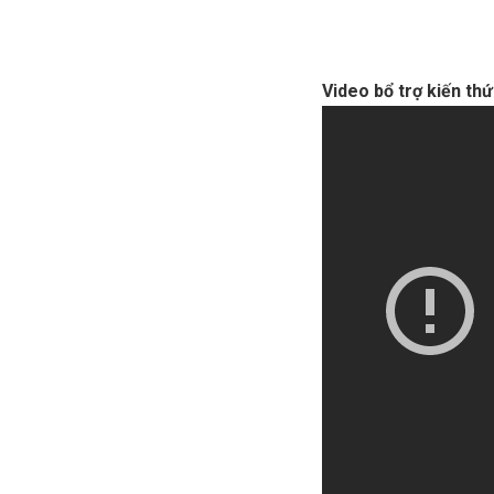
Video bổ trợ kiến th