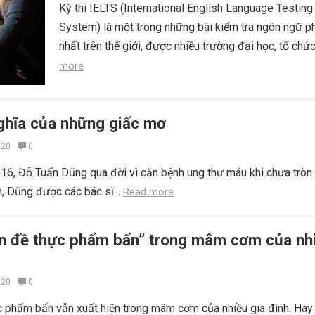
Kỳ thi IELTS (International English Language Testing
System) là một trong những bài kiểm tra ngôn ngữ p
nhất trên thế giới, được nhiều trường đại học, tổ chức
more
nghĩa của những giấc mơ
020
0
6, Đỗ Tuấn Dũng qua đời vì căn bệnh ung thư máu khi chưa tròn 
 Dũng được các bác sĩ...
Read more
ấn đề thực phẩm bẩn” trong mâm cơm của nh
020
0
c phẩm bẩn vẫn xuất hiện trong mâm cơm của nhiều gia đình. Hãy 