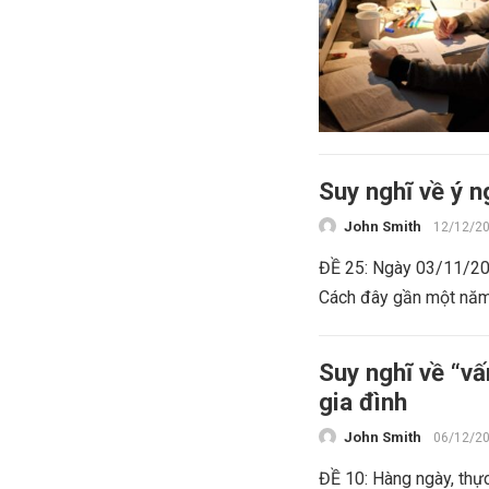
Suy nghĩ về ý 
John Smith
12/12/2
ĐỀ 25: Ngày 03/11/201
Cách đây gần một năm,
Suy nghĩ về “v
gia đình
John Smith
06/12/2
ĐỀ 10: Hàng ngày, thự