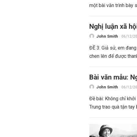
một bài văn trình bày 
Nghị luận xã hộ
John Smith
06/12/2
ĐỀ 3: Giả sử, em đang 
chen lên để được thanh
Bài văn mẫu: Ng
John Smith
06/12/2
Đề bài: Không chỉ khở
Trung trao quà tận tay 