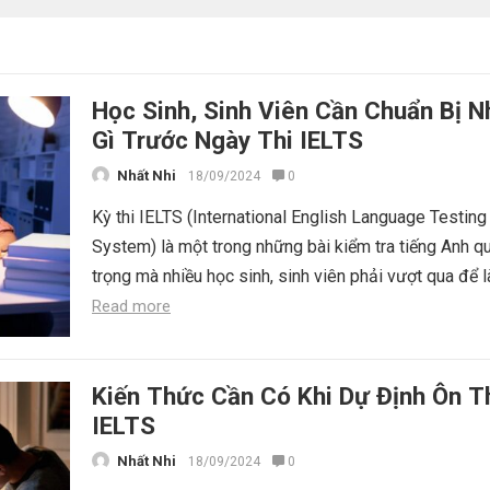
Học Sinh, Sinh Viên Cần Chuẩn Bị 
Gì Trước Ngày Thi IELTS
Nhất Nhi
18/09/2024
0
Kỳ thi IELTS (International English Language Testing
System) là một trong những bài kiểm tra tiếng Anh q
trọng mà nhiều học sinh, sinh viên phải vượt qua để l
Read more
Kiến Thức Cần Có Khi Dự Định Ôn T
IELTS
Nhất Nhi
18/09/2024
0