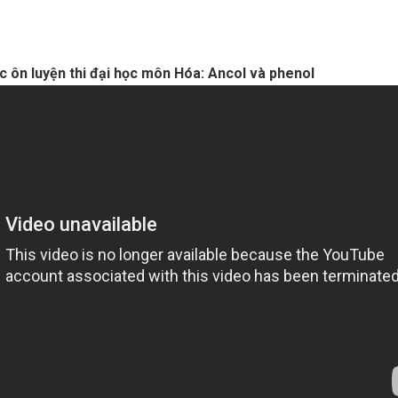
ức ôn luyện thi đại học môn Hóa: Ancol và phenol