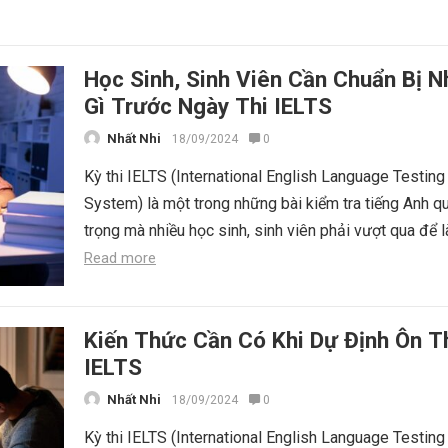
Học Sinh, Sinh Viên Cần Chuẩn Bị 
Gì Trước Ngày Thi IELTS
Nhất Nhi
18/09/2024
0
Kỳ thi IELTS (International English Language Testing
System) là một trong những bài kiểm tra tiếng Anh q
trọng mà nhiều học sinh, sinh viên phải vượt qua để l
Read more
Kiến Thức Cần Có Khi Dự Định Ôn T
IELTS
Nhất Nhi
18/09/2024
0
Kỳ thi IELTS (International English Language Testing