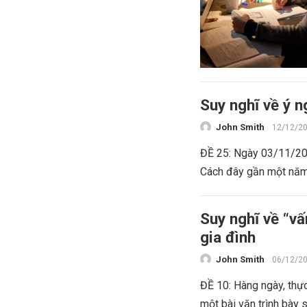
Suy nghĩ về ý 
John Smith
12/12/2
ĐỀ 25: Ngày 03/11/201
Cách đây gần một năm,
Suy nghĩ về “v
gia đình
John Smith
06/12/2
ĐỀ 10: Hàng ngày, thự
một bài văn trình bày 