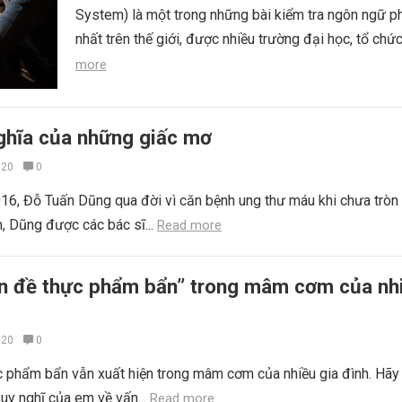
System) là một trong những bài kiểm tra ngôn ngữ p
nhất trên thế giới, được nhiều trường đại học, tổ chức
more
nghĩa của những giấc mơ
020
0
6, Đỗ Tuấn Dũng qua đời vì căn bệnh ung thư máu khi chưa tròn 
 Dũng được các bác sĩ...
Read more
ấn đề thực phẩm bẩn” trong mâm cơm của nh
020
0
c phẩm bẩn vẫn xuất hiện trong mâm cơm của nhiều gia đình. Hãy 
suy nghĩ của em về vấn...
Read more