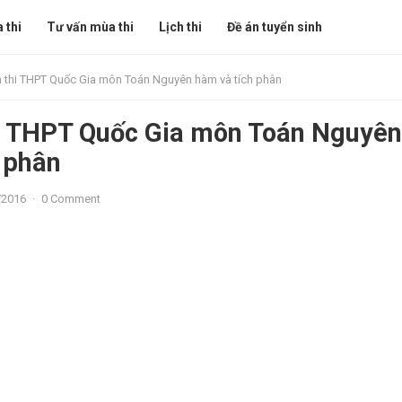
 thi
Tư vấn mùa thi
Lịch thi
Đề án tuyển sinh
 thi THPT Quốc Gia môn Toán Nguyên hàm và tích phân
hi THPT Quốc Gia môn Toán Nguyên
 phân
/2016
·
0 Comment