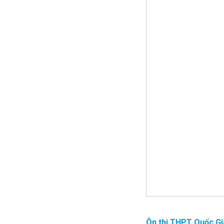
Ôn thi THPT Quốc Gi