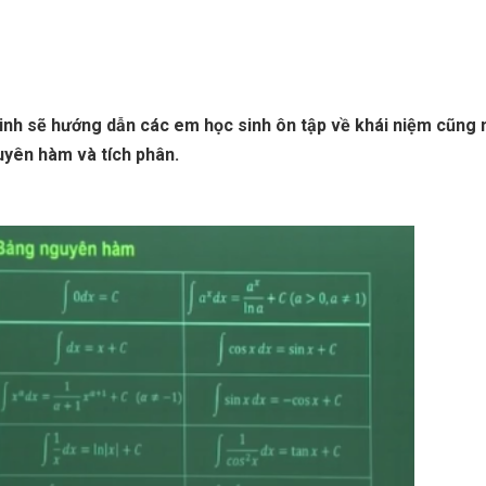
inh sẽ hướng dẫn các em học sinh ôn tập về khái niệm cũng 
uyên hàm và tích phân.