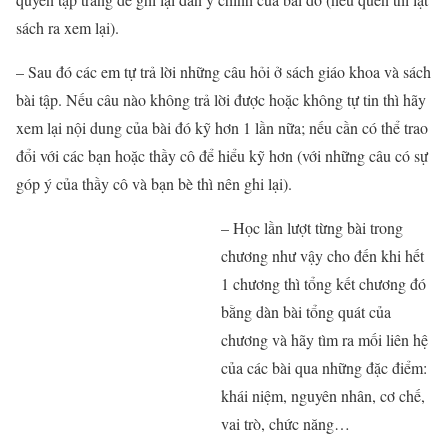
sách ra xem lại).
– Sau đó các em tự trả lời những câu hỏi ở sách giáo khoa và sách
bài tập. Nếu câu nào không trả lời được hoặc không tự tin thì hãy
xem lại nội dung của bài đó kỹ hơn 1 lần nữa; nếu cần có thể trao
đổi với các bạn hoặc thầy cô để hiểu kỹ hơn (với những câu có sự
góp ý của thầy cô và bạn bè thì nên ghi lại).
– Học lần lượt từng bài trong
chương như vậy cho đến khi hết
1 chương thì tổng kết chương đó
bằng dàn bài tổng quát của
chương và hãy tìm ra mối liên hệ
của các bài qua những đặc điểm:
khái niệm, nguyên nhân, cơ chế,
vai trò, chức năng…