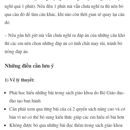
nghĩ quá 1 phút). Nếu đến 1 phút mà vẫn chưa nghĩ ra thì nên bỏ
qua câu đó để làm câu khác, khi nào còn thời gian sẽ quay lại câu
đó.
– Nếu gần hết giờ mà vẫn chưa nghĩ ra đáp án của những câu khó
thì các em nên chọn những đáp án có tính chất may rủi, tránh bỏ
trống đáp án.
Những điều cần lưu ý
1) Về lý thuyết:
Phải học hiểu những bài trong sách giáo khoa do Bộ Giáo dục-
đào tạo ban hành
Cần phải xem qua từng bài của cả 2 quyển sách nâng cao và cơ
bản vì nó có thể bổ sung kiến thức giúp các em hiểu rõ bài hơn
Không được bỏ qua những bài đọc thêm trong sách giáo khoa