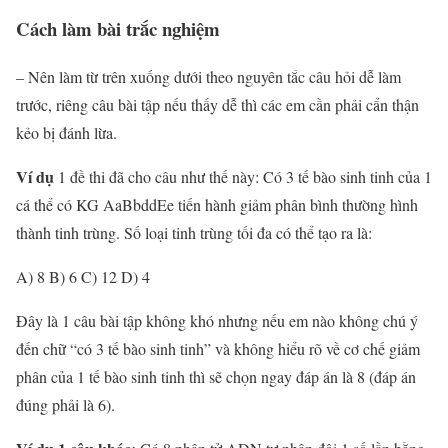
Cách làm bài trắc nghiệm
– Nên làm từ trên xuống dưới theo nguyên tắc câu hỏi dễ làm
trước, riêng câu bài tập nếu thấy dễ thì các em cần phải cẩn thận
kẻo bị đánh lừa.
Ví dụ
1 đề thi đã cho câu như thế này: Có 3 tế bào sinh tinh của 1
cá thể có KG AaBbddEe tiến hành giảm phân bình thường hình
thành tinh trùng. Số loại tinh trùng tối đa có thể tạo ra là:
A) 8 B) 6 C) 12 D) 4
Đây là 1 câu bài tập không khó nhưng nếu em nào không chú ý
đến chữ “có 3 tế bào sinh tinh” và không hiểu rõ về cơ chế giảm
phân của 1 tế bào sinh tinh thì sẽ chọn ngay đáp án là 8 (đáp án
đúng phải là 6).