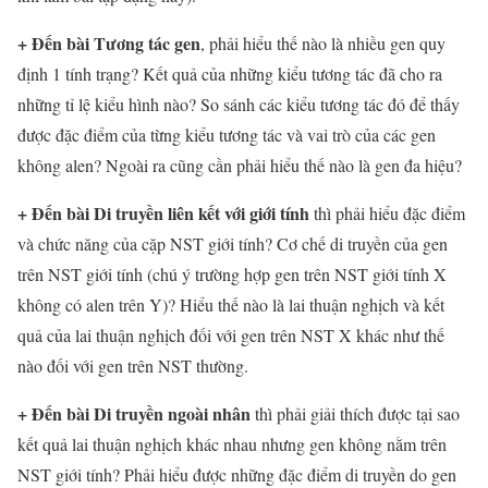
+ Đến bài Tương tác gen
, phải hiểu thế nào là nhiều gen quy
định 1 tính trạng? Kết quả của những kiểu tương tác đã cho ra
những tỉ lệ kiểu hình nào? So sánh các kiểu tương tác đó để thấy
được đặc điểm của từng kiểu tương tác và vai trò của các gen
không alen? Ngoài ra cũng cần phải hiểu thế nào là gen đa hiệu?
+ Đến bài Di truyền liên kết với giới tính
thì phải hiểu đặc điểm
và chức năng của cặp NST giới tính? Cơ chế di truyền của gen
trên NST giới tính (chú ý trường hợp gen trên NST giới tính X
không có alen trên Y)? Hiểu thế nào là lai thuận nghịch và kết
quả của lai thuận nghịch đối với gen trên NST X khác như thế
nào đối với gen trên NST thường.
+ Đến bài Di truyền ngoài nhân
thì phải giải thích được tại sao
kết quả lai thuận nghịch khác nhau nhưng gen không nằm trên
NST giới tính? Phải hiểu được những đặc điểm di truyền do gen