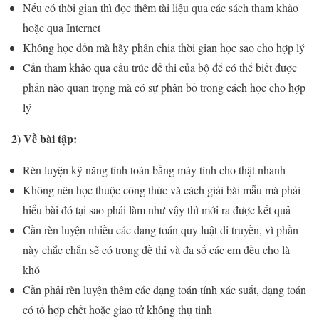
Nếu có thời gian thì đọc thêm tài liệu qua các sách tham khảo
hoặc qua Internet
Không học dồn mà hãy phân chia thời gian học sao cho hợp lý
Cần tham khảo qua cấu trúc đề thi của bộ để có thể biết được
phần nào quan trọng mà có sự phân bố trong cách học cho hợp
lý
2) Về bài tập:
Rèn luyện kỹ năng tính toán bằng máy tính cho thật nhanh
Không nên học thuộc công thức và cách giải bài mẫu mà phải
hiểu bài đó tại sao phải làm như vậy thì mới ra được kết quả
Cần rèn luyện nhiều các dạng toán quy luật di truyền, vì phần
này chắc chắn sẽ có trong đề thi và đa số các em đều cho là
khó
Cần phải rèn luyện thêm các dạng toán tính xác suất, dạng toán
có tổ hợp chết hoặc giao tử không thụ tinh