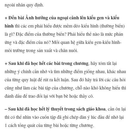
ngoài nhân quy định.
+ Đến bài Ảnh hưởng của ngoại cảnh lên kiểu gen và kiểu
hình
thì các em phải hiểu được mềm dẻo kiểu hình (thường biến)
là gì? Đặc điểm của thường biến? Phải hiểu thế nào là mức phản
ứng và đặc điểm của nó? Mối quan hệ giữa kiểu gen-kiểu hình-
môi trường trong sản xuất và chăn nuôi.
+ Sau khi đã học hết các bài trong chương
, hãy tóm tắt lại
những ý chính cần nhớ và tìm những điểm giống nhau, khác nhau
của từng quy luật để rút ra kết luận. Sau đó hãy trả lời các câu hỏi
cũng như làm các bài tập của chương, chỗ nào khó không hiểu thì
đánh dấu để trao đổi lại với bạn bè hoặc thầy cô.
– Sau khi đã học hết lý thuyết trong sách giáo khoa
, cần ôn lại
thì có thể nhìn vào cuốn tập đã ghi chép dàn ý lúc đầu để nhớ lại
1 cách tổng quát của từng bài hoặc từng chương.