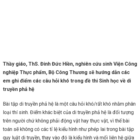
Thầy giáo, ThS. Đinh Đức Hiền, nghiên cứu sinh Viện Công
nghiệp Thực phẩm, Bộ Công Thương sẽ hướng dẫn các
em ghi điểm các câu hỏi khó trong đề thi Sinh học về di
truyền phả hệ
Bài tập di truyền phả hệ là một câu hỏi khó/rất khó nhằm phân
loại thí sinh. Điểm khác biệt của di truyền phả hệ là đối tượng
trên người chứ không phải động vật hay thực vật, vì thế bài
toán sẽ không có các tỉ lệ kiểu hình như phép lai trong bài tập
quy luật di truyền, thay vào đó là kiểu hình và mối liên hệ giữa