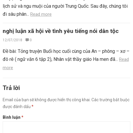
lịch sử và ngu muội của người Trung Quốc. Sau đây, chúng tôi
đi sâu phân...
Read more
nghị luận xã hội về tình yêu tiếng nói dân tộc
12/07/2018
0
Đề bài: Tỏng truyện Buổi học cuối cùng của An – phông – xơ –
đô rê ( ngữ văn 6 tập 2), Nhân vật thầy giáo Ha men đã...
Read
more
Trả lời
Email của bạn sẽ không được hiển thị công khai.
Các trường bắt buộc
được đánh dấu
*
Bình luận
*