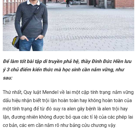
Để làm tốt bài tập di truyền phả hệ, thầy Đinh Đức Hiền lưu
ý 3 chủ điểm kiến thức mà học sinh cần nắm vững, như
sau:
Thứ nhất, Quy luật Mendel về lai một cặp tính trạng: nắm vững
dấu hiệu nhận biết trội lặn hoàn toàn hay không hoàn toàn của
một tính trạng để từ đó suy ra alen gây bệnh là alen trội hay
lặn, đương nhiên không được bỏ qua các tỉ lệ của các phép lai
cơ bản, các em cần nắm rõ như bảng cửu chương vậy.