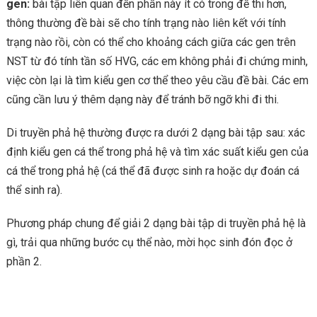
gen:
bài tập liên quan đến phần này ít có trong đề thi hơn,
thông thường đề bài sẽ cho tính trạng nào liên kết với tính
trạng nào rồi, còn có thể cho khoảng cách giữa các gen trên
NST từ đó tính tần số HVG, các em không phải đi chứng minh,
việc còn lại là tìm kiểu gen cơ thể theo yêu cầu đề bài. Các em
cũng cần lưu ý thêm dạng này để tránh bỡ ngỡ khi đi thi.
Di truyền phả hệ thường được ra dưới 2 dạng bài tập sau: xác
định kiểu gen cá thể trong phả hệ và tìm xác suất kiểu gen của
cá thể trong phả hệ (cá thể đã được sinh ra hoặc dự đoán cá
thể sinh ra).
Phương pháp chung để giải 2 dạng bài tập di truyền phả hệ là
gì, trải qua những bước cụ thể nào, mời học sinh đón đọc ở
phần 2.