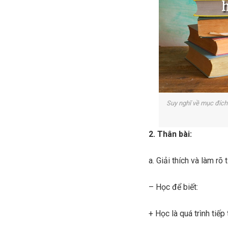
Suy nghĩ về mục đích
2. Thân bài:
a. Giải thích và làm r
– Học để biết:
+ Học là quá trình tiếp