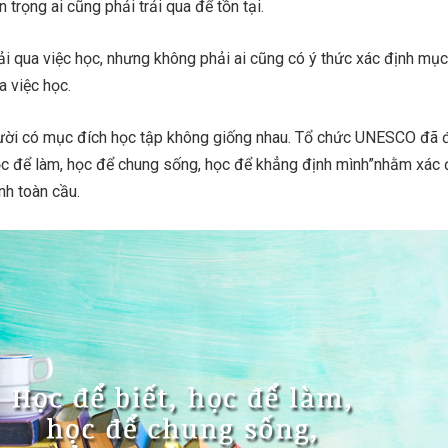
 trọng ai cũng phải trải qua để tồn tại.
ải qua việc học, nhưng không phải ai cũng có ý thức xác định mục
 việc học.
gười có mục đích học tập không giống nhau. Tổ chức UNESCO đã 
ọc để làm, học để chung sống, học để khẳng định mình”nhằm xác 
nh toàn cầu.