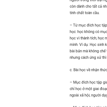
còn dành cho tất cả nh
tính chất toàn cầu.
– Từ mục đích học tập
học: học không có mục 
học vì thành tích; học
mình. Ví dụ: Học sinh 
bài bản mà không chế 
nhưng cách ứng xử thì 
c. Bài học về nhận thứ
– Mục đích học tập giú
chỉ học ở một giai đoạ
ngoài xã hội; người dạ