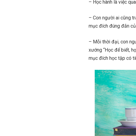
– Học hành là việc quan
– Con người ai cũng tr
mục đích đúng đắn của
– Mỗi thời đại, con n
xướng “Học để biết, h
mục đích học tập có tí