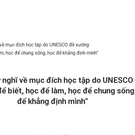
) về mục đích học tập do UNESCO đề xướng:​
àm, học để chung sống, học để khẳng định mình”
y nghĩ về mục đích học tập do UNESCO
ể biết, học để làm, học để chung sống
để khẳng định mình”