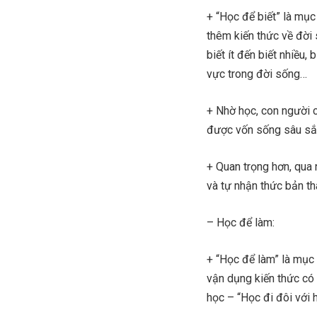
+ “Học để biết” là mục 
thêm kiến thức về đời 
biết ít đến biết nhiều, 
vực trong đời sống…
+ Nhờ học, con người c
được vốn sống sâu s
+ Quan trọng hơn, qua 
và tự nhận thức bản thâ
– Học để làm:
+ “Học để làm” là mục 
vận dụng kiến thức có 
học – “Học đi đôi với 