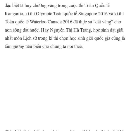
đặc biệt là huy chương vàng trong cuộc thi Toán Quốc tế
Kangaroo, kì thi Olympic Toán quốc tế Singapore 2016 và kì thi
Toán quốc tế Waterloo Canada 2016 đã thực sự “dát vàng” cho
non sông đất nước. Hay Nguyễn Thị Hà Trang, học sinh đạt giải
nhất môn Lịch sử trong kì thi chọn học sinh giỏi quốc gia cũng là
tấm gương tiêu biểu cho chúng ta noi theo.