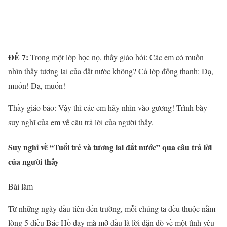
ĐỀ 7:
Trong một lớp học nọ, thầy giáo hỏi: Các em có muốn
nhìn thấy tương lai của đất nước không? Cả lớp đồng thanh: Dạ,
muốn! Dạ, muốn!
Thầy giáo bảo: Vậy thì các em hãy nhìn vào gương! Trình bày
suy nghĩ của em về câu trả lời của người thầy.
Suy nghĩ về “Tuổi trẻ và tương lai đất nước” qua câu trả lời
của người thầy
Bài làm
Từ những ngày đầu tiên đến trường, mỗi chúng ta đều thuộc nằm
lòng 5 điều Bác Hồ dạy mà mở đầu là lời dặn dò về một tình yêu