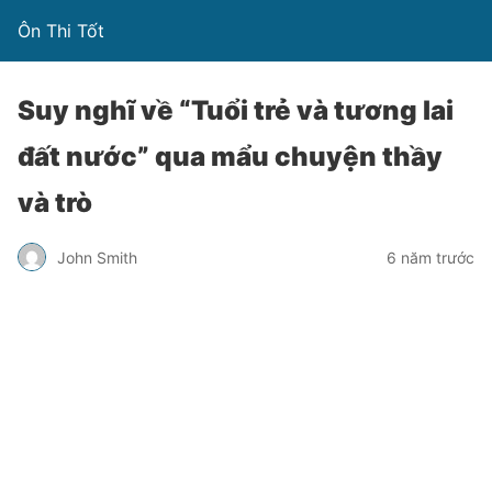
Ôn Thi Tốt
Suy nghĩ về “Tuổi trẻ và tương lai
đất nước” qua mẩu chuyện thầy
và trò
John Smith
6 năm trước