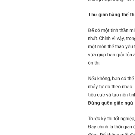
Thư giãn bằng thể t
Để có một tinh thần mi
nhất. Chính vì vậy, tron
một môn thể thao yêu t
vừa giúp bạn giải tỏa á
ôn thi.
Nếu không, bạn có thể 
nhảy tự do theo nhạc…
tiêu cực và tạo nên tin
Đừng quên giấc ngủ
Trước kỳ thi tốt nghiệ
Đây chính là thời gian
đêm. Để không mất đà h