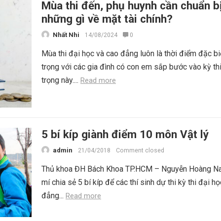
Mùa thi đến, phụ huynh cần chuẩn b
những gì về mặt tài chính?
Nhất Nhi
14/08/2024
0
Mùa thi đại học và cao đẳng luôn là thời điểm đặc bi
trọng với các gia đình có con em sắp bước vào kỳ th
trọng này....
Read more
5 bí kíp giành điểm 10 môn Vật lý
admin
21/04/2018
Comment closed
Thủ khoa ĐH Bách Khoa TP.HCM – Nguyễn Hoàng N
mí chia sẻ 5 bí kíp để các thí sinh dự thi kỳ thi đại h
đẳng...
Read more