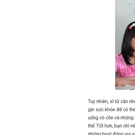
Tuy nhiên, sĩ tử cần nh
gìn sức khỏe để có thể
uống có cồn và những 
thể. Tốt hơn, bạn chỉ 
những hoạt động vui v