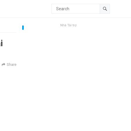
Nhà Tài trợ
i
Share