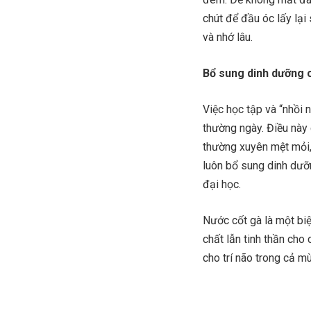
chút để đầu óc lấy lại 
và nhớ lâu.
Bổ sung dinh dưỡng c
Việc học tập và “nhồi 
thường ngày. Điều này 
thường xuyên mệt mỏi, 
luôn bổ sung dinh dưỡn
đại học.
Nước cốt gà là một biệ
chất lẫn tinh thần cho 
cho trí não trong cả mù