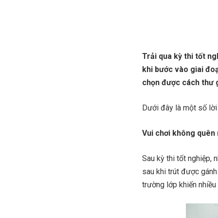
Trải qua kỳ thi tốt n
khi bước vào giai đo
chọn được cách thư g
Dưới đây là một số lời
Vui chơi không quên
Sau kỳ thi tốt nghiệp, 
sau khi trút được gánh
trường lớp khiến nhiều