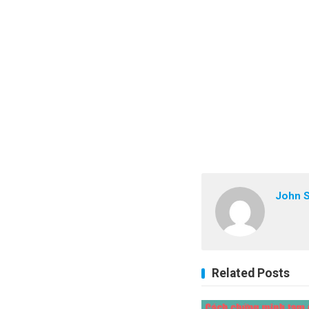
John 
Related Posts