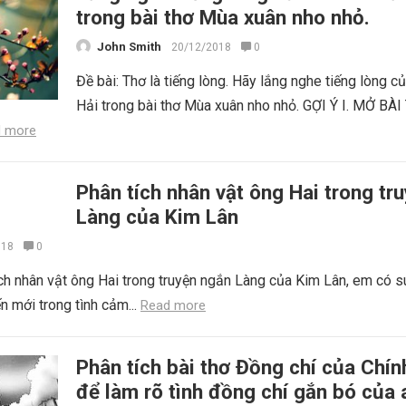
trong bài thơ Mùa xuân nho nhỏ.
John Smith
20/12/2018
0
Đề bài: Thơ là tiếng lòng. Hãy lắng nghe tiếng lòng c
Hải trong bài thơ Mùa xuân nho nhỏ. GỢI Ý I. MỞ BÀI
 more
Phân tích nhân vật ông Hai trong tr
Làng của Kim Lân
018
0
ích nhân vật ông Hai trong truyện ngắn Làng của Kim Lân, em có s
n mới trong tình cảm...
Read more
Phân tích bài thơ Đồng chí của Chí
để làm rõ tình đồng chí gắn bó của 