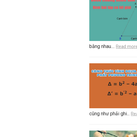
bằng nhau....
Read mor
cũng như phải ghi...
Re