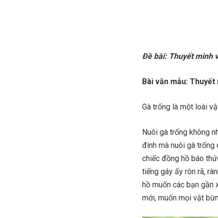
Đề bài: Thuyết minh 
Bài văn mẫu: Thuyết 
Gà trống là một loài v
Nuôi gà trống không nhữ
đình mà nuôi gà trống 
chiếc đồng hồ báo thức 
tiếng gáy ấy ròn rã, r
hồ muốn các bạn gần 
mới, muốn mọi vật bừn