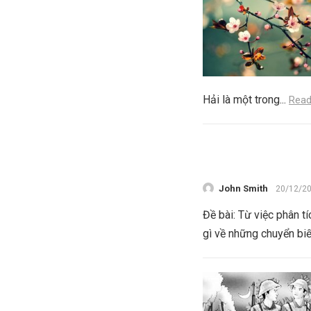
Hải là một trong...
Read
John Smith
20/12/2
Đề bài: Từ việc phân t
gì về những chuyển biế