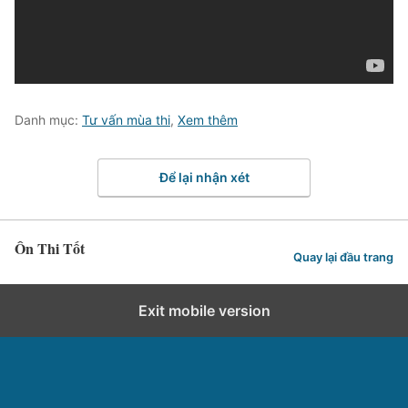
Danh mục:
Tư vấn mùa thi
,
Xem thêm
Để lại nhận xét
Ôn Thi Tốt
Quay lại đầu trang
Exit mobile version