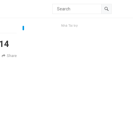
Nhà Tài trợ
014
Share