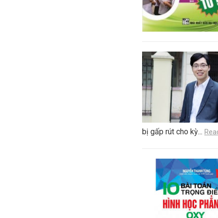
bị gấp rút cho kỳ...
Rea