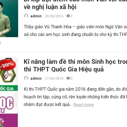
về nghị luận xã hội
admin
20/06/2016
0
Thầy giáo Vũ Thanh Hòa – giáo viên môn Ngữ Văn sẽ
sẻ cho các em học sinh đang chuẩn bị cho kỳ thi T
e
Kĩ năng làm đề thi môn Sinh học tro
thi THPT Quốc Gia Hiệu quả
admin
17/06/2016
0
Kì thi THPT Quốc gia năm 2016 đang đến gần, do đó
hoạch ôn tập, củng cố, rèn luyện những kiến thức đã
nhằm đạt được kết quả...
Read more