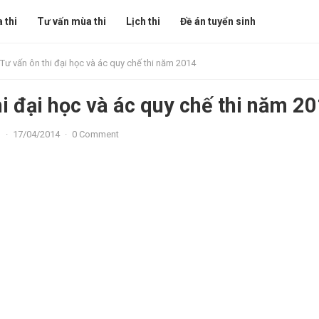
 thi
Tư vấn mùa thi
Lịch thi
Đề án tuyển sinh
Tư vấn ôn thi đại học và ác quy chế thi năm 2014
hi đại học và ác quy chế thi năm 2
n
·
17/04/2014
·
0 Comment