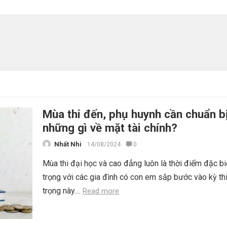
Mùa thi đến, phụ huynh cần chuẩn b
những gì về mặt tài chính?
Nhất Nhi
14/08/2024
0
Mùa thi đại học và cao đẳng luôn là thời điểm đặc bi
trọng với các gia đình có con em sắp bước vào kỳ th
trọng này....
Read more