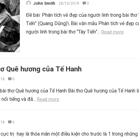
John Smith
28/10/2018
0
Đề bài: Phân tích vẻ đẹp của người lính trong bài thơ
Tiến” (Quang Dũng)\ Bài văn mẫu Phân tích vẻ đẹp c
người lính trong bài thơ “Tây Tiến”...
Read more
thơ Quê hương của Tế Hanh
018
0
 bài thơ Quê hương của Tế Hanh Bài thơ Quê hương của Tế Hanh l
 nổi tiếng và đã...
Read more
018
0
cực trị hay là thỏa mãn một điều kiện cho trước là 1 trong những