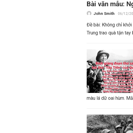
Bài văn mẫu: Ng
John Smith
06/12/2
Đề bài: Không chỉ khở
Trung trao quà tận tay 
màu lá dữ oai hùm. Mắt