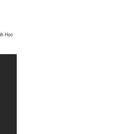
nh Học