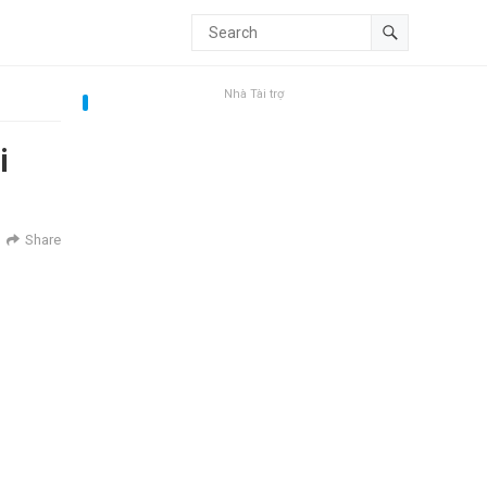
Nhà Tài trợ
i
Share