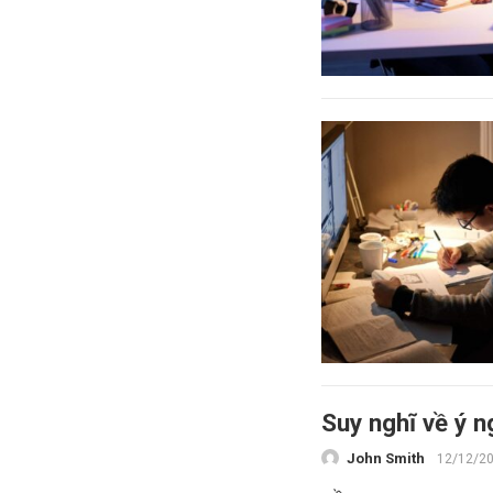
Suy nghĩ về ý 
John Smith
12/12/2