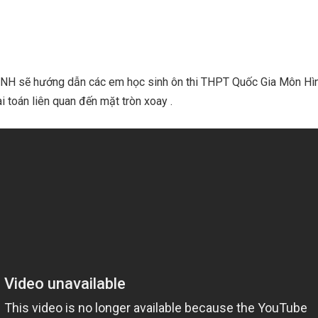
 sẽ hướng dẫn các em học sinh ôn thi THPT Quốc Gia Môn Hì
i toán liên quan đến mặt tròn xoay .