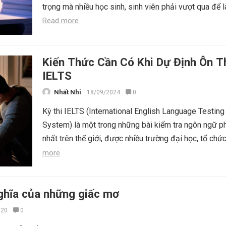
trọng mà nhiều học sinh, sinh viên phải vượt qua để l
Read more
Kiến Thức Cần Có Khi Dự Định Ôn T
IELTS
Nhất Nhi
18/09/2024
0
Kỳ thi IELTS (International English Language Testing
System) là một trong những bài kiểm tra ngôn ngữ p
nhất trên thế giới, được nhiều trường đại học, tổ chức
more
nghĩa của những giấc mơ
020
0