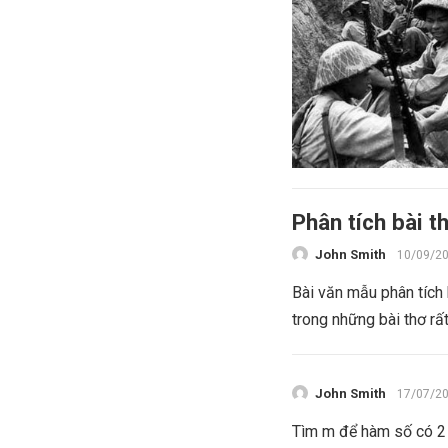
Phân tích bài 
John Smith
10/09/2
Bài văn mẫu phân tích
trong những bài thơ rất
John Smith
17/07/2
Tìm m để hàm số có 2 