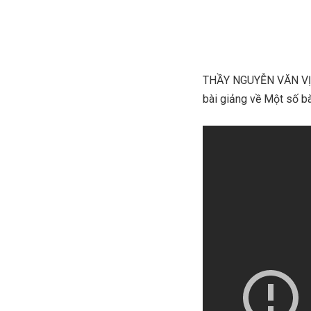
THẦY NGUYỄN VĂN VỊNH
bài giảng về Một số bà