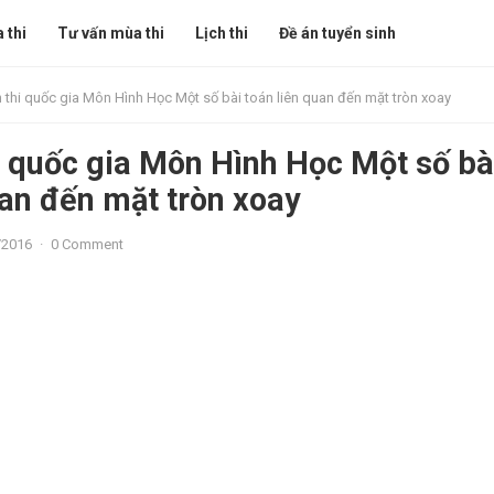
 thi
Tư vấn mùa thi
Lịch thi
Đề án tuyển sinh
 thi quốc gia Môn Hình Học Một số bài toán liên quan đến mặt tròn xoay
i quốc gia Môn Hình Học Một số bà
uan đến mặt tròn xoay
/2016
·
0 Comment