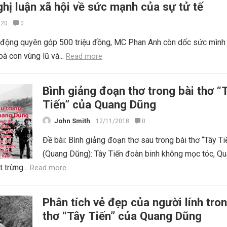
hị luận xã hội về sức mạnh của sự tử tế
020
0
i động quyên góp 500 triệu đồng, MC Phan Anh còn dốc sức mình
bà con vùng lũ và...
Read more
Bình giảng đoạn thơ trong bài thơ “
Tiến” của Quang Dũng
John Smith
12/11/2018
0
Đề bài: Bình giảng đoạn thơ sau trong bài thơ “Tây Ti
(Quang Dũng): Tây Tiến đoàn binh không mọc tóc, Q
 trừng...
Read more
Phân tích vẻ đẹp của người lính tron
thơ “Tây Tiến” của Quang Dũng