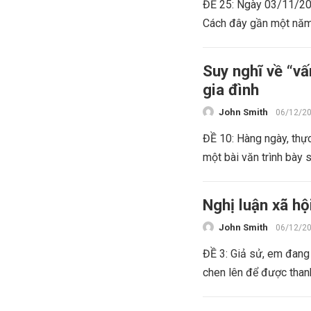
ĐỀ 25: Ngày 03/11/201
Cách đây gần một năm,
Suy nghĩ về “v
gia đình
John Smith
06/12/2
ĐỀ 10: Hàng ngày, thự
một bài văn trình bày 
Nghị luận xã hộ
John Smith
06/12/2
ĐỀ 3: Giả sử, em đang 
chen lên để được thanh