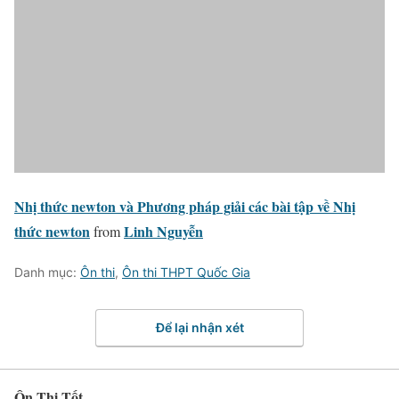
Nhị thức newton và Phương pháp giải các bài tập về Nhị
thức newton
Linh Nguyễn
from
Danh mục:
Ôn thi
,
Ôn thi THPT Quốc Gia
Để lại nhận xét
Ôn Thi Tốt