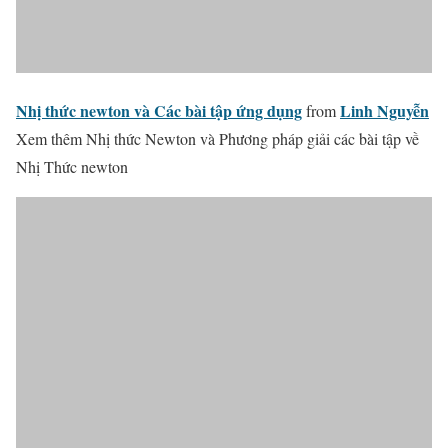
Nhị thức newton và Các bài tập ứng dụng
Linh Nguyễn
from
Xem thêm Nhị thức Newton và Phương pháp giải các bài tập về
Nhị Thức newton