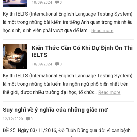
18/09/2024
0
Kỳ thi IELTS (International English Language Testing System)
là một trong những bài kiểm tra tiếng Anh quan trọng mà nhiều
học sinh, sinh viên phải vượt qua để làm...
Read more
Kiến Thức Cần Có Khi Dự Định Ôn Thi
IELTS
18/09/2024
0
Kỳ thi IELTS (International English Language Testing System)
là một trong những bài kiểm tra ngôn ngữ phổ biến nhất trên
thế giới, được nhiều trường đại học, tổ chức...
Read more
Suy nghĩ về ý nghĩa của những giấc mơ
12/12/2020
0
ĐỀ 25: Ngày 03/11/2016, Đỗ Tuấn Dũng qua đời vì căn bệnh