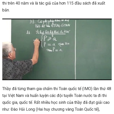
thi trên 40 năm và là tác giả của hơn 115 đầu sách đã xuất
bản.
Thầy đã từng tham gia chấm thi Toán quốc tế (IMO) lần thứ 48
tại Việt Nam và huấn luyện các đội tuyển Toán nước ta đi thi
quốc gia, quốc tế. Rất nhiều học sinh của thầy đã đạt giải cao
như: Đào Hải Long (Hai huy chương vàng Toán Quốc tế),