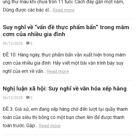
ung thư máu khi chưa tròn 11 tuổi. Cách đây gần một năm,
Dũng được các bác sĩ...
Read more
Suy nghĩ về “vấn đề thực phẩm bẩn” trong mâm
cơm của nhiều gia đình
06/12/2020
0
ĐỀ 10: Hàng ngày, thực phẩm bẩn vẫn xuất hiện trong mâm
cơm của nhiều gia đình. Hãy viết một bài văn trình bày suy
nghĩ của em về vấn...
Read more
Nghị luận xã hội: Suy nghĩ về văn hóa xếp hàng
06/12/2020
0
ĐỀ 3: Giả sử, em đang xếp hàng chờ đến lượt tại quầy thanh
toán của siêu thị bỗng có một bạn chen lên để được thanh
toán trước. Gặp...
Read more