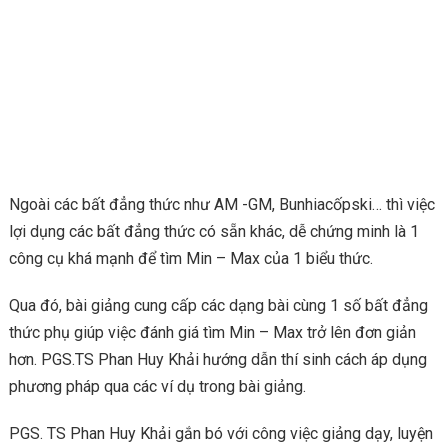
Ngoài các bất đẳng thức như AM -GM, Bunhiacốpski… thì việc
lợi dụng các bất đẳng thức có sẵn khác, dễ chứng minh là 1
công cụ khá mạnh để tìm Min – Max của 1 biểu thức.
Qua đó, bài giảng cung cấp các dạng bài cùng 1 số bất đẳng
thức phụ giúp việc đánh giá tìm Min – Max trở lên đơn giản
hơn. PGS.TS Phan Huy Khải hướng dẫn thí sinh cách áp dụng
phương pháp qua các ví dụ trong bài giảng.
PGS. TS Phan Huy Khải gắn bó với công việc giảng dạy, luyện