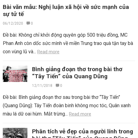
Bài văn mẫu: Nghị luận xã hội về sức mạnh của
sự tử tế
06/12/2020
0
Đề bài: Không chỉ khởi động quyên góp 500 triệu đồng, MC
Phan Anh còn dốc sức mình về miền Trung trao quà tận tay bà
con vùng lũ và...
Read more
Bình giảng đoạn thơ trong bài thơ
“Tây Tiến” của Quang Dũng
12/11/2018
0
Đề bài: Bình giảng đoạn thơ sau trong bài thơ “Tây Tiến”
(Quang Dũng): Tây Tiến đoàn binh không mọc tóc, Quân xanh
màu lá dữ oai hùm. Mắt trừng...
Read more
Phân tích vẻ đẹp của người lính trong