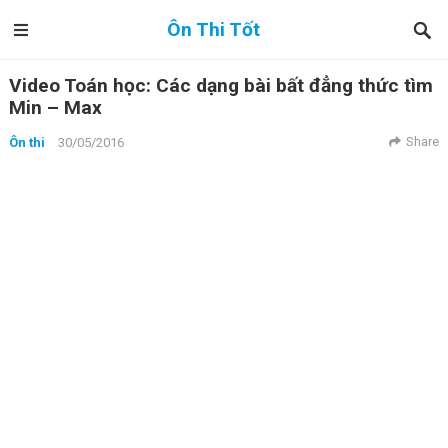
Ôn Thi Tốt
Video Toán học: Các dạng bài bất đẳng thức tìm
Min – Max
Share
Ôn thi
30/05/2016