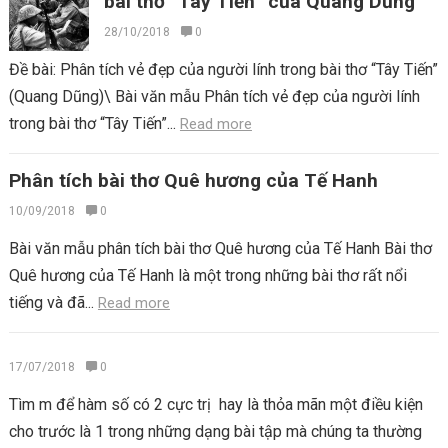
bài thơ “Tây Tiến” của Quang Dũng
28/10/2018
0
Đề bài: Phân tích vẻ đẹp của người lính trong bài thơ “Tây Tiến”
(Quang Dũng)\ Bài văn mẫu Phân tích vẻ đẹp của người lính
trong bài thơ “Tây Tiến”...
Read more
Phân tích bài thơ Quê hương của Tế Hanh
10/09/2018
0
Bài văn mẫu phân tích bài thơ Quê hương của Tế Hanh Bài thơ
Quê hương của Tế Hanh là một trong những bài thơ rất nổi
tiếng và đã...
Read more
17/07/2018
0
Tìm m để hàm số có 2 cực trị hay là thỏa mãn một điều kiện
cho trước là 1 trong những dạng bài tập mà chúng ta thường