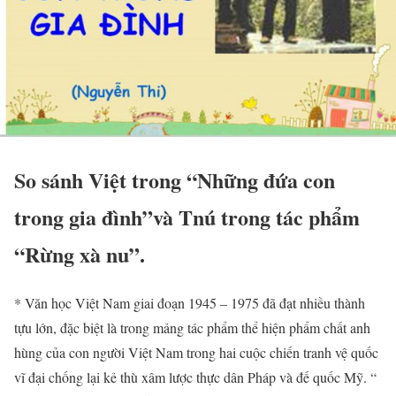
So sánh Việt trong “Những đứa con
trong gia đình”và Tnú trong tác phẩm
“Rừng xà nu”.
* Văn học Việt Nam giai đoạn 1945 – 1975 đã đạt nhiều thành
tựu lớn, đặc biệt là trong mảng tác phẩm thể hiện phẩm chất anh
hùng của con người Việt Nam trong hai cuộc chiến tranh vệ quốc
vĩ đại chống lại kẻ thù xâm lược thực dân Pháp và đế quốc Mỹ. “