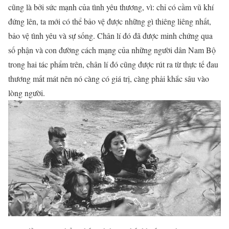
cũng là bởi sức mạnh của tình yêu thương, vì: chỉ có cầm vũ khí
đứng lên, ta mới có thể bảo vệ được những gì thiêng liêng nhất,
bảo vệ tình yêu và sự sống. Chân lí đó đã được minh chứng qua
số phận và con đường cách mạng của những người dân Nam Bộ
trong hai tác phẩm trên, chân lí đó cũng được rút ra từ thực tế đau
thương mất mát nên nó càng có giá trị, càng phải khắc sâu vào
lòng người.