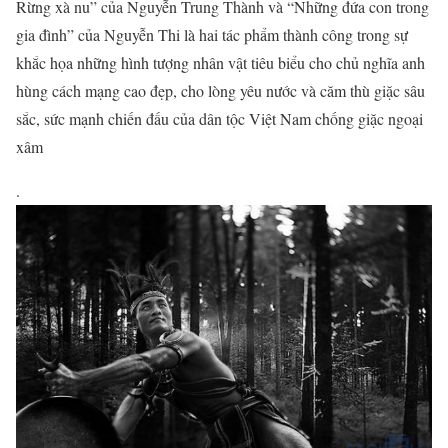
Rừng xà nu” của Nguyễn Trung Thành và “Những đứa con trong
gia đình” của Nguyễn Thi là hai tác phẩm thành công trong sự
khắc họa những hình tượng nhân vật tiêu biểu cho chủ nghĩa anh
hùng cách mạng cao đẹp, cho lòng yêu nước và căm thù giặc sâu
sắc, sức mạnh chiến đấu của dân tộc Việt Nam chống giặc ngoại
xâm
.