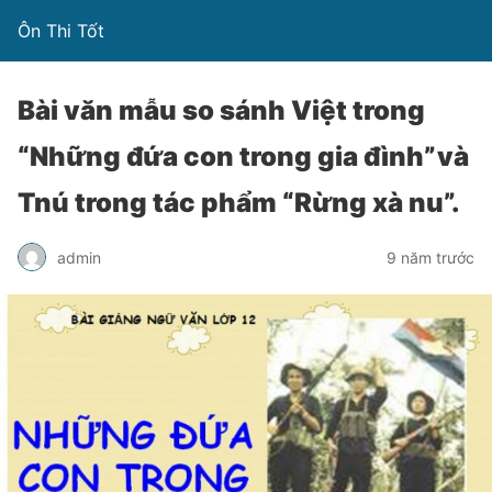
Ôn Thi Tốt
Bài văn mẫu so sánh Việt trong
“Những đứa con trong gia đình”và
Tnú trong tác phẩm “Rừng xà nu”.
admin
9 năm trước