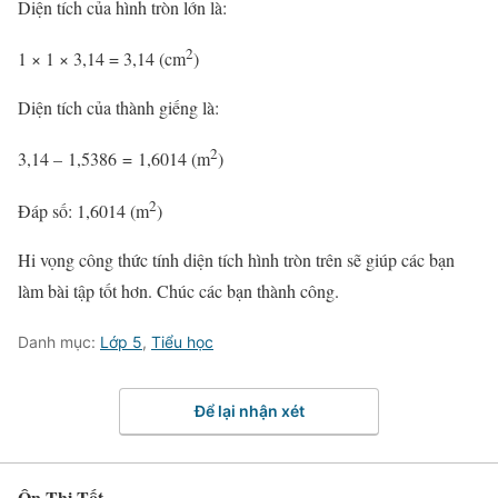
Diện tích của hình tròn lớn là:
2
1 × 1 × 3,14 = 3,14 (cm
)
Diện tích của thành giếng là:
2
3,14 – 1,5386 = 1,6014 (m
)
2
Đáp số: 1,6014 (m
)
Hi vọng công thức tính diện tích hình tròn trên sẽ giúp các bạn
làm bài tập tốt hơn. Chúc các bạn thành công.
Danh mục:
Lớp 5
,
Tiểu học
Để lại nhận xét
Ôn Thi Tốt