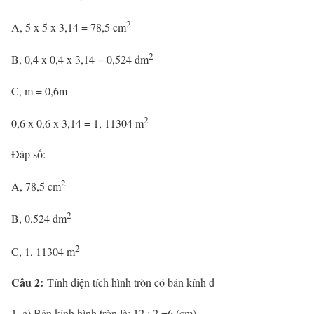
2
A, 5 x 5 x 3,14 = 78,5 cm
2
B, 0,4 x 0,4 x 3,14 = 0,524 dm
C, m = 0,6m
2
0,6 x 0,6 x 3,14 = 1, 11304 m
Đáp số:
2
A, 78,5 cm
2
B, 0,524 dm
2
C, 1, 11304 m
Câu 2:
Tính diện tích hình tròn có bán kính d
a) Bán kính hình tròn là: 12 : 2 =6 (cm)