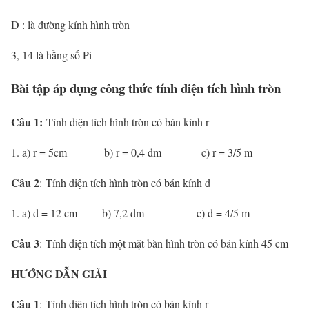
D : là đường kính hình tròn
3, 14 là hằng số Pi
Bài tập áp dụng công thức tính diện tích hình tròn
Câu 1:
Tính diện tích hình tròn có bán kính r
a) r = 5cm b) r = 0,4 dm c) r = 3/5 m
Câu 2
: Tính diện tích hình tròn có bán kính d
a) d = 12 cm b) 7,2 dm c) d = 4/5 m
Câu 3
: Tính diện tích một mặt bàn hình tròn có bán kính 45 cm
HƯỚNG DẪN GIẢI
Câu 1
: Tính diện tích hình tròn có bán kính r