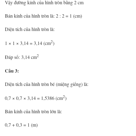
Vậy đường kính của hình tròn bằng 2 cm
Bán kính của hình tròn là: 2 : 2 = 1 (cm)
Diện tích của hình tròn là:
2
1 × 1 × 3,14 = 3,14 (cm
)
2
Đáp số: 3,14 cm
Câu 3:
Diện tích của hình tròn bé (miệng giếng) là:
2
0,7 × 0,7 × 3,14 = 1,5386 (cm
)
Bán kính của hình tròn lớn là:
0,7 + 0,3 = 1 (m)