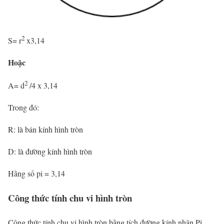
2
S= r
x3,14
Hoặc
2
A= d
/4 x 3,14
Trong đó:
R: là bán kính hình tròn
D: là đường kính hình tròn
Hằng số pi = 3,14
Công thức tính chu vi hình tròn
Công thức tính chu vi hình tròn bằng tích đường kính nhân Pi