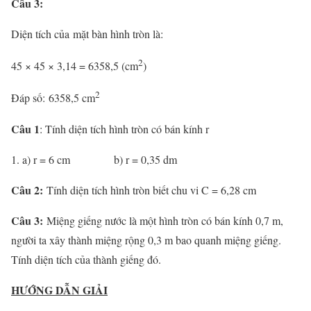
Câu 3:
Diện tích của mặt bàn hình tròn là:
2
45 × 45 × 3,14 = 6358,5 (cm
)
2
Đáp số: 6358,5 cm
Câu 1
: Tính diện tích hình tròn có bán kính r
a) r = 6 cm b) r = 0,35 dm
Câu 2:
Tính diện tích hình tròn biết chu vi C = 6,28 cm
Câu 3:
Miệng giếng nước là một hình tròn có bán kính 0,7 m,
người ta xây thành miệng rộng 0,3 m bao quanh miệng giếng.
Tính diện tích của thành giếng đó.
HƯỚNG DẪN GIẢI