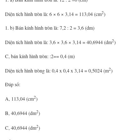
2
Diện tích hình tròn là: 6 × 6 × 3,14 = 113,04 (cm
)
b) Bán kính hình tròn là: 7,2 : 2 = 3,6 (dm)
2
Diện tích hình tròn là: 3,6 × 3,6 × 3,14 = 40,6944 (dm
)
C, bán kính hình tròn: :2== 0,4 (m)
2
Diện tích hình tròng là: 0,4 x 0,4 x 3,14 = 0,5024 (m
)
Đáp số:
2
A, 113,04 (cm
)
2
B, 40,6944 (dm
)
2
C, 40,6944 (dm
)