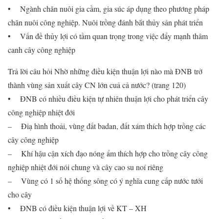
• Ngành chăn nuôi gia cầm, gia súc áp dụng theo phương pháp
chăn nuôi công nghiệp. Nuôi trồng đánh bắt thủy sản phát triển
• Vấn đề thủy lợi có tầm quan trọng trong việc đẩy mạnh thâm
canh cây công nghiệp
Trả lời câu hỏi Nhờ những điều kiện thuận lợi nào mà ĐNB trở
thành vùng sản xuất cây CN lớn cuả cả nước? (trang 120)
• ĐNB có nhiều điều kiện tự nhiên thuận lợi cho phát triển cây
công nghiệp nhiệt đới
– Điạ hình thoải, vùng đất badan, đất xám thích hợp trồng các
cây công nghiệp
– Khí hậu cận xích đạo nóng ẩm thích hợp cho trồng cây công
nghiệp nhiệt đới nói chung và cây cao su noí riêng
– Vùng có 1 số hệ thống sông có ý nghĩa cung cấp nước tưới
cho cây
• ĐNB có điều kiện thuận lợi về KT – XH