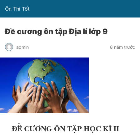
Ôn Thi Tốt
Đề cương ôn tập Địa lí lớp 9
admin
8 năm trước
ĐỀ CƯƠNG ÔN TẬP HỌC KÌ II