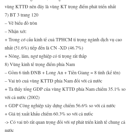
vùng KTTĐ nên đây là vùng KT trọng điểm phát triển nhất
7) BT 3 trang 120
– Vẽ biểu đồ tròn
– Nhận xét:
+ Trong cơ cấu kinh tế cuả TPHCM tỉ trọng ngành dịch vụ cao
nhất (51.6%) tiếp đến là CN -XD (46.7%)
+ Nông, lâm, ngư nghiệp có tỉ trọng rất thấp
8) Vùng kinh tế trọng điểm phía Nam
– Gồm 6 tỉnh ĐNB + Long An + Tiền Giang = 8 tỉnh (kể tên)
– Vai trò cuả vùng KTTĐ phía Nam đối với cả nước
+ Ta thấy tổng GDP của vùng KTTĐ phía Nam chiếm 35.1% so
với cả nước (2002)
+ GDP Công nghiệp xây dựng chiếm 56.6% so với cả nước
+ Giá trị xuất khẩu chiếm 60.3% so với cả nưốc
-> Có vai trò rất quan trọng đối với sự phát triển kinh tế chung cả
nước