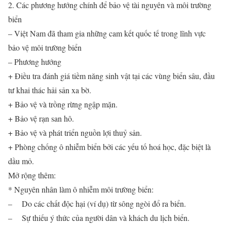
2. Các phương hướng chính để bảo vệ tài nguyên và môi trường
biển
– Việt Nam đã tham gia những cam kết quốc tế trong lĩnh vực
bảo vệ môi trường biển
– Phương hướng
+ Điều tra đánh giá tiềm năng sinh vật tại các vùng biển sâu, đầu
tư khai thác hải sản xa bờ.
+ Bảo vệ và trồng rừng ngập mặn.
+ Bảo vệ rạn san hô.
+ Bảo vệ và phát triển nguồn lợi thuỷ sản.
+ Phòng chống ô nhiễm biển bởi các yếu tố hoá học, đặc biệt là
dầu mỏ.
Mở rộng thêm:
* Nguyên nhân làm ô nhiễm môi trường biển:
– Do các chất độc hại (ví dụ) từ sông ngòi đổ ra biển.
– Sự thiếu ý thức của người dân và khách du lịch biển.