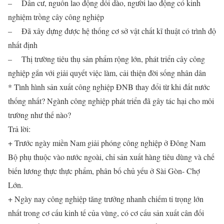
– Dân cư, nguồn lao động dồi dào, người lao động có kinh
nghiệm trồng cây công nghiệp
– Đã xây dựng được hệ thống cơ sở vật chất kĩ thuật có trình độ
nhất định
– Thị trường tiêu thụ sản phẩm rộng lớn, phát triển cây công
nghiệp gắn với giải quyết việc làm, cải thiện đời sống nhân dân
* Tình hình sản xuất công nghiệp ĐNB thay đổi từ khi đất nước
thống nhất? Ngành công nghiệp phát triển đã gây tác hại cho môi
trường như thế nào?
Trả lời:
+ Trước ngày miền Nam giải phóng công nghiệp ở Đông Nam
Bộ phụ thuộc vào nước ngoài, chỉ sản xuất hàng tiêu dùng và chế
biến lương thực thực phẩm, phân bố chủ yếu ở Sài Gòn- Chợ
Lớn.
+ Ngày nay công nghiệp tăng trưởng nhanh chiếm tỉ trọng lớn
nhất trong cơ cấu kinh tế của vùng, có cơ cấu sản xuất cân đối