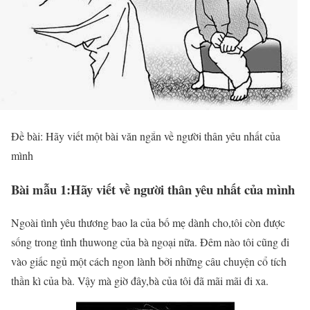
Đề bài: Hãy viết một bài văn ngắn về người thân yêu nhất của
mình
Bài mẫu 1:Hãy viết về người thân yêu nhất của mình
Ngoài tình yêu thương bao la của bố mẹ dành cho,tôi còn được
sống trong tình thuwong của bà ngoại nữa. Đêm nào tôi cũng đi
vào giấc ngủ một cách ngon lành bởi những câu chuyện cổ tích
thần kì của bà. Vậy mà giờ đây,bà của tôi đã mãi mãi đi xa.