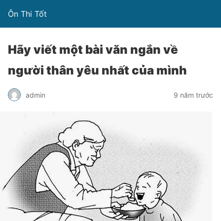
Ôn Thi Tốt
Hãy viết một bài văn ngắn về
người thân yêu nhất của mình
admin
9 năm trước