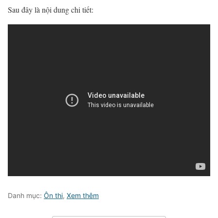
Sau đây là nội dung chi tiết:
Danh mục:
Ôn thi
,
Xem thêm