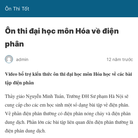
Ôn Thi Tốt
Ôn thi đại học môn Hóa về điện
phân
admin
12 năm trước
Video bổ trợ kiến thức ôn thi đại học môn Hóa học về các bài
tập điện phân
Thầy giáo Nguyễn Minh Tuấn, Trường ĐH Sư phạm Hà Nội sẽ
cung cấp cho các em học sinh một số dạng bài tập về điện phân.
Về phần điện phân thường có điện phân nóng chảy và điện phân
dung dịch. Phần lớn các bài tập liên quan đến điện phân thường là
điện phân dung dịch.