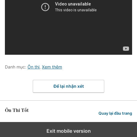
Danh mục:
Ôn thi
,
Xem thêm
Để lại nhận xét
Ôn Thi Tốt
Quay lại đầu trang
Exit mobile version