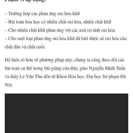
– Trường hợp các phản ứng oxi hóa khử
– Bài toán hóa học có nhiều chất oxi hóa, nhiều chất khử
– Cho nhiều chất khử phản ứng với các axit có tính oxi hóa
– Cho một loạt phản ứng oxi hóa khử đã biết được số oxi hóa của
chất đầu và chất cuối.
Để hiểu rõ hơn về phương pháp này, chúng ta cùng theo dõi các
bài toán cụ thể trong bài giảng của thầy giáo Nguyễn Minh Tuấn
và thầy Lê Văn Thu đến từ Khoa Hóa học, Đại học Sư phạm Hà
Nội.