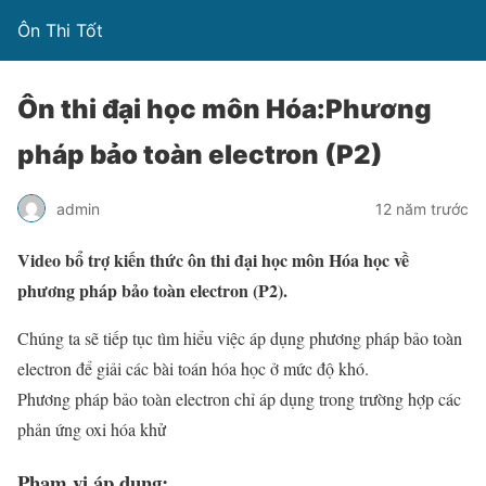
Ôn Thi Tốt
Ôn thi đại học môn Hóa:Phương
pháp bảo toàn electron (P2)
admin
12 năm trước
Video bổ trợ kiến thức ôn thi đại học môn Hóa học về
phương pháp bảo toàn electron (P2).
Chúng ta sẽ tiếp tục tìm hiểu việc áp dụng phương pháp bảo toàn
electron để giải các bài toán hóa học ở mức độ khó.
Phương pháp bảo toàn electron chỉ áp dụng trong trường hợp các
phản ứng oxi hóa khử
Phạm vi áp dụng: