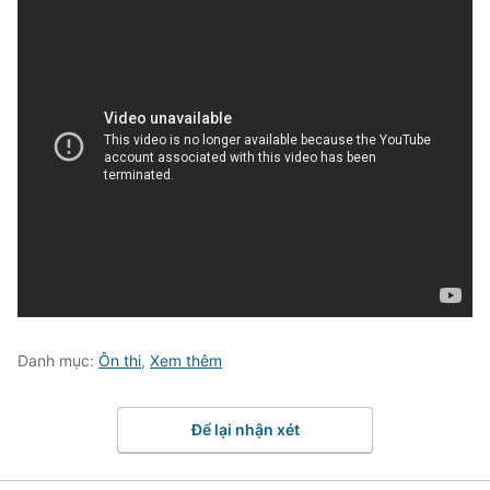
Danh mục:
Ôn thi
,
Xem thêm
Để lại nhận xét