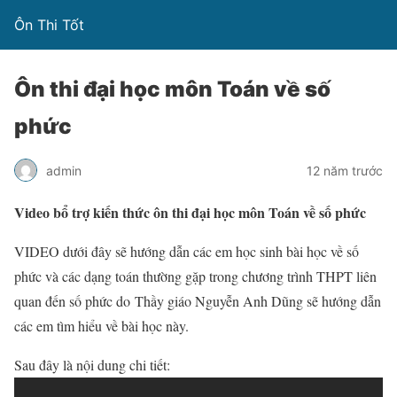
Ôn Thi Tốt
Ôn thi đại học môn Toán về số
phức
admin
12 năm trước
Video bổ trợ kiến thức ôn thi đại học môn Toán về số phức
VIDEO dưới đây sẽ hướng dẫn các em học sinh bài học về số
phức và các dạng toán thường gặp trong chương trình THPT liên
quan đến số phức do Thầy giáo Nguyễn Anh Dũng sẽ hướng dẫn
các em tìm hiểu về bài học này.
Sau đây là nội dung chi tiết: