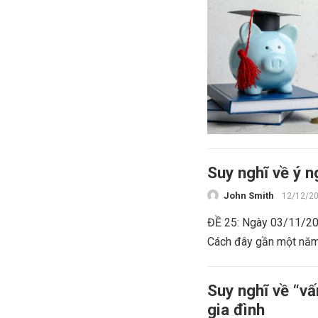
Suy nghĩ về ý 
John Smith
12/12/2
ĐỀ 25: Ngày 03/11/201
Cách đây gần một năm,
Suy nghĩ về “v
gia đình