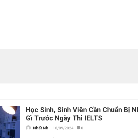
Học Sinh, Sinh Viên Cần Chuẩn Bị 
Gì Trước Ngày Thi IELTS
Nhất Nhi
18/09/2024
0