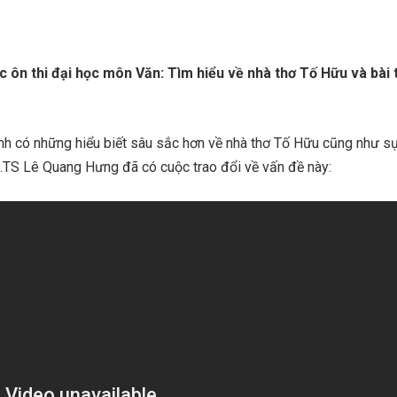
c ôn thi đại học môn Văn: Tìm hiểu về nhà thơ Tố Hữu và bài 
nh có những hiểu biết sâu sắc hơn về nhà thơ Tố Hữu cũng như s
.TS Lê Quang Hưng đã có cuộc trao đổi về vấn đề này: