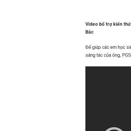
Video bổ trợ kiến thứ
Bắc
Để giúp các em học si
sáng tác của ông, PGS