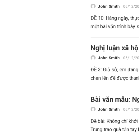
John Smith
06/12/2
ĐỀ 10: Hàng ngày, thự
một bài văn trình bày 
Nghị luận xã hộ
John Smith
06/12/2
ĐỀ 3: Giả sử, em đang 
chen lên để được thanh
Bài văn mẫu: Ng
John Smith
06/12/2
Đề bài: Không chỉ khở
Trung trao quà tận tay 