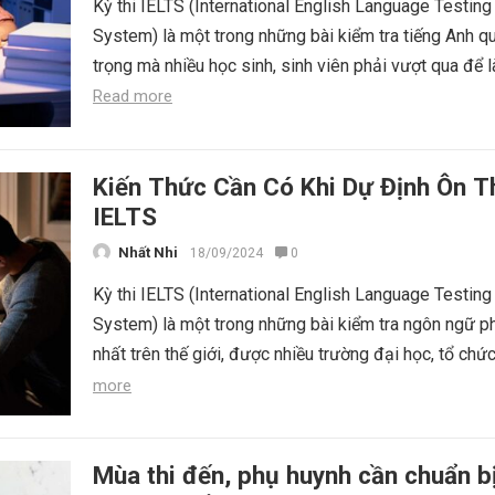
Kỳ thi IELTS (International English Language Testing
System) là một trong những bài kiểm tra tiếng Anh q
trọng mà nhiều học sinh, sinh viên phải vượt qua để l
Read more
Kiến Thức Cần Có Khi Dự Định Ôn T
IELTS
Nhất Nhi
18/09/2024
0
Kỳ thi IELTS (International English Language Testing
System) là một trong những bài kiểm tra ngôn ngữ p
nhất trên thế giới, được nhiều trường đại học, tổ chức
more
Mùa thi đến, phụ huynh cần chuẩn b