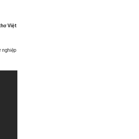
thơ Việt
ự nghiệp