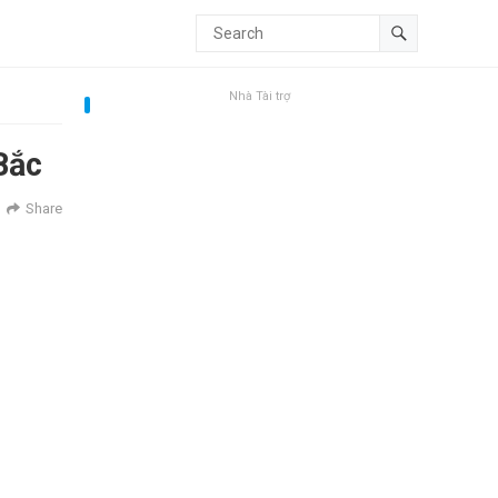
Nhà Tài trợ
Bắc
Share