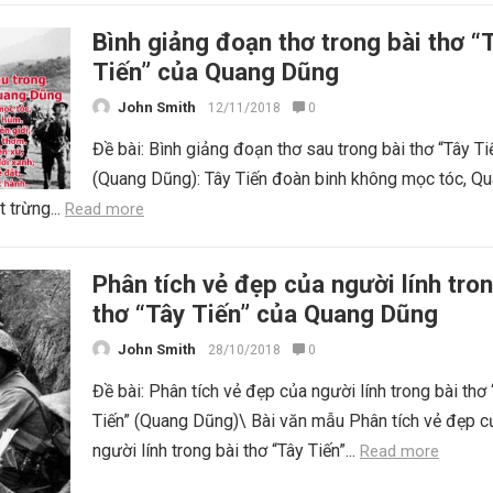
Bình giảng đoạn thơ trong bài thơ “
Tiến” của Quang Dũng
John Smith
12/11/2018
0
Đề bài: Bình giảng đoạn thơ sau trong bài thơ “Tây Ti
(Quang Dũng): Tây Tiến đoàn binh không mọc tóc, Q
 trừng...
Read more
Phân tích vẻ đẹp của người lính tron
thơ “Tây Tiến” của Quang Dũng
John Smith
28/10/2018
0
Đề bài: Phân tích vẻ đẹp của người lính trong bài thơ
Tiến” (Quang Dũng)\ Bài văn mẫu Phân tích vẻ đẹp c
người lính trong bài thơ “Tây Tiến”...
Read more