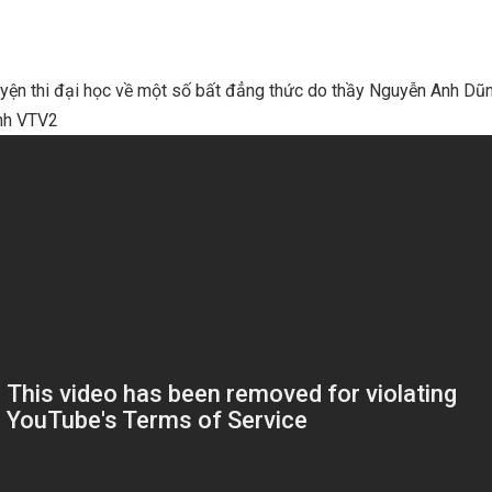
yện thi đại học về một số bất đẳng thức do thầy Nguyễn Anh Dũ
ênh VTV2