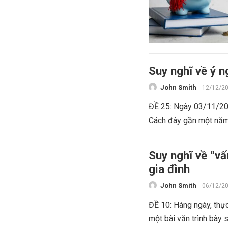
Suy nghĩ về ý 
John Smith
12/12/2
ĐỀ 25: Ngày 03/11/201
Cách đây gần một năm,
Suy nghĩ về “v
gia đình
John Smith
06/12/2
ĐỀ 10: Hàng ngày, thự
một bài văn trình bày 