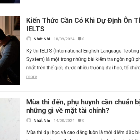
Kiến Thức Cần Có Khi Dự Định Ôn T
IELTS
Nhất Nhi
18/09/2024
0
Kỳ thi IELTS (International English Language Testing
System) là một trong những bài kiểm tra ngôn ngữ p
nhất trên thế giới, được nhiều trường đại học, tổ chức
more
Mùa thi đến, phụ huynh cần chuẩn b
những gì về mặt tài chính?
Nhất Nhi
14/08/2024
0
Mùa thi đại học và cao đẳng luôn là thời điểm đặc bi