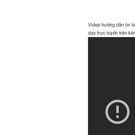
Videp hướng dẫn ôn lu
dạy trực tuyến trên k