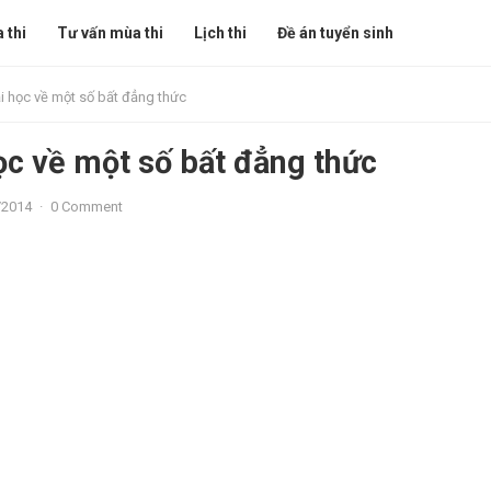
 thi
Tư vấn mùa thi
Lịch thi
Đề án tuyển sinh
ại học về một số bất đẳng thức
học về một số bất đẳng thức
/2014
·
0 Comment