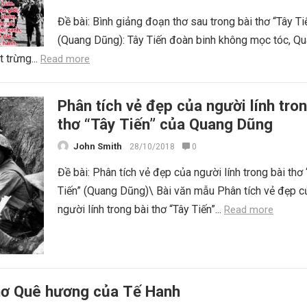
Đề bài: Bình giảng đoạn thơ sau trong bài thơ “Tây Ti
(Quang Dũng): Tây Tiến đoàn binh không mọc tóc, Q
 trừng...
Read more
Phân tích vẻ đẹp của người lính tron
thơ “Tây Tiến” của Quang Dũng
John Smith
28/10/2018
0
Đề bài: Phân tích vẻ đẹp của người lính trong bài thơ
Tiến” (Quang Dũng)\ Bài văn mẫu Phân tích vẻ đẹp c
người lính trong bài thơ “Tây Tiến”...
Read more
thơ Quê hương của Tế Hanh