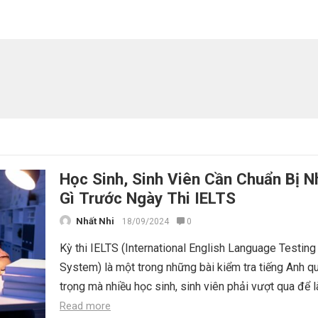
Học Sinh, Sinh Viên Cần Chuẩn Bị 
Gì Trước Ngày Thi IELTS
Nhất Nhi
18/09/2024
0
Kỳ thi IELTS (International English Language Testing
System) là một trong những bài kiểm tra tiếng Anh q
trọng mà nhiều học sinh, sinh viên phải vượt qua để l
Read more