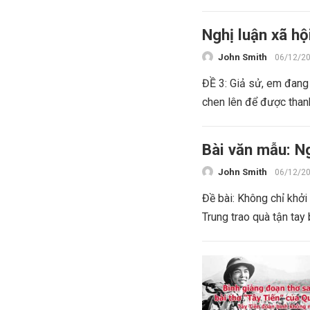
Nghị luận xã hộ
John Smith
06/12/2
ĐỀ 3: Giả sử, em đang 
chen lên để được thanh
Bài văn mẫu: Ng
John Smith
06/12/2
Đề bài: Không chỉ khở
Trung trao quà tận tay 