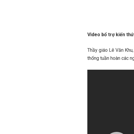
Video bổ trợ kiến th
Thầy giáo Lê Văn Khu,
thống tuần hoàn các ng