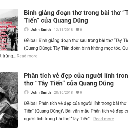
Bình giảng đoạn thơ trong bài thơ “
Tiến” của Quang Dũng
John Smith
12/11/2018
0
Đề bài: Bình giảng đoạn thơ sau trong bài thơ “Tây Ti
(Quang Dũng): Tây Tiến đoàn binh không mọc tóc, Q
 trừng...
Read more
Phân tích vẻ đẹp của người lính tron
thơ “Tây Tiến” của Quang Dũng
John Smith
28/10/2018
0
Đề bài: Phân tích vẻ đẹp của người lính trong bài thơ
Tiến” (Quang Dũng)\ Bài văn mẫu Phân tích vẻ đẹp c
người lính trong bài thơ “Tây Tiến”...
Read more