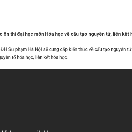
ức ôn thi đại học môn Hóa học về cấu tạo nguyên tử, liên kết
 ĐH Sư phạm Hà Nội sẽ cung cấp kiến thức về cấu tạo nguyên tử
uyên tố hóa học, liên kết hóa học.