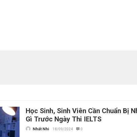
Học Sinh, Sinh Viên Cần Chuẩn Bị 
Gì Trước Ngày Thi IELTS
Nhất Nhi
18/09/2024
0