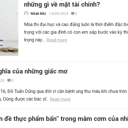
những gì về mặt tài chính?
Nhất Nhi
14/08/2024
0
Mùa thi đại học và cao đẳng luôn là thời điểm đặc bi
trọng với các gia đình có con em sắp bước vào kỳ th
trọng này....
Read more
nghĩa của những giấc mơ
020
0
6, Đỗ Tuấn Dũng qua đời vì căn bệnh ung thư máu khi chưa tròn 
 Dũng được các bác sĩ...
Read more
ấn đề thực phẩm bẩn” trong mâm cơm của nh