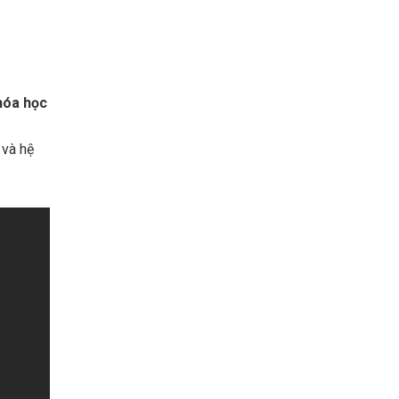
 hóa học
 và hệ