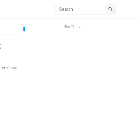
Nhà Tài trợ
t
Share