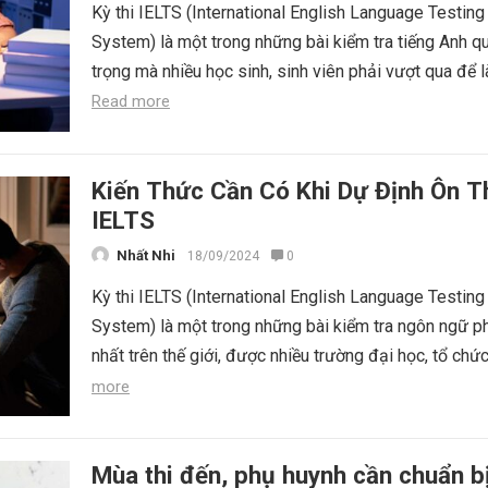
Kỳ thi IELTS (International English Language Testing
System) là một trong những bài kiểm tra tiếng Anh q
trọng mà nhiều học sinh, sinh viên phải vượt qua để l
Read more
Kiến Thức Cần Có Khi Dự Định Ôn T
IELTS
Nhất Nhi
18/09/2024
0
Kỳ thi IELTS (International English Language Testing
System) là một trong những bài kiểm tra ngôn ngữ p
nhất trên thế giới, được nhiều trường đại học, tổ chức
more
Mùa thi đến, phụ huynh cần chuẩn b