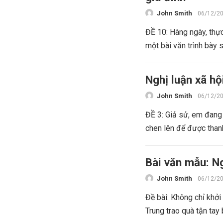
John Smith
06/12/2
ĐỀ 10: Hàng ngày, thự
một bài văn trình bày 
Nghị luận xã hộ
John Smith
06/12/2
ĐỀ 3: Giả sử, em đang 
chen lên để được thanh
Bài văn mẫu: Ng
John Smith
06/12/2
Đề bài: Không chỉ khở
Trung trao quà tận tay 