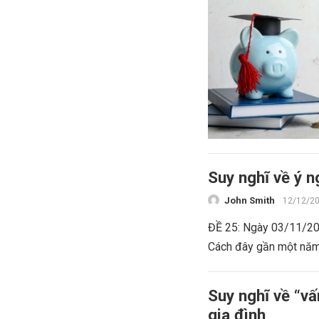
Suy nghĩ về ý 
John Smith
12/12/2
ĐỀ 25: Ngày 03/11/201
Cách đây gần một năm,
Suy nghĩ về “v
gia đình