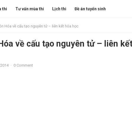
 thi
Tư vấn mùa thi
Lịch thi
Đề án tuyển sinh
ôn Hóa về cấu tạo nguyên tử – liên kết hóa học
Hóa về cấu tạo nguyên tử – liên kế
/2014
·
0 Comment