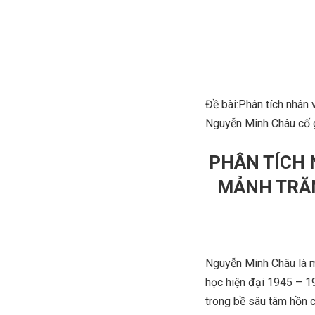
Đề bài:Phân tích nhân 
Nguyễn Minh Châu cố g
PHÂN TÍCH
MẢNH TRĂN
Nguyễn Minh Châu là mộ
học hiện đại 1945 – 19
trong bề sâu tâm hồn c