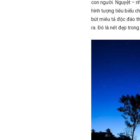
con người. Nguyệt – n
hình tượng tiêu biểu 
bút miêu tả độc đáo t
ra. Đó là nét đẹp tron