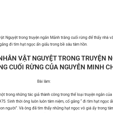
vật Nguyệt trong truyện ngắn Mảnh trăng cuối rừng để thấy nhà v
ắng đi tìm hạt ngọc ẩn giấu trong bề sâu tâm hồn.
 NHÂN VẬT NGUYỆT TRONG TRUYỆN 
G CUỐI RỪNG CỦA NGUYỄN MINH CH
Bài làm:
t trong những tác giả thành công trong thể loại truyện ngắn của
75. Sinh thời ông luôn luôn tâm niệm, cố gắng “ đi tìm hạt ngọc ẩ
on người”. Và ông đã tìm thấy những hạt ngọc vô giá ấy trong tâ