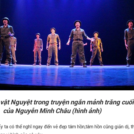
 vật Nguyệt trong truyện ngắn mảnh trăng cuối
của Nguyễn Minh Châu (hình ảnh)
y ta có thể nghĩ ngay đến vẻ đẹp tâm hồn,tâm hồn cũng giản dị, t