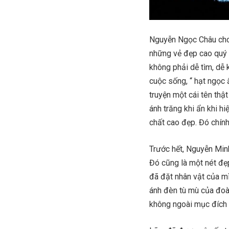
Nguyễn Ngọc Châu cho 
những vẻ đẹp cao quý 
không phải dễ tìm, dễ 
cuộc sống, “ hạt ngọc 
truyện một cái tên thậ
ánh trăng khi ẩn khi hi
chất cao đẹp. Đó chín
Trước hết, Nguyễn Minh
Đó cũng là một nét đẹ
đã đặt nhân vật của m
ánh đèn tù mù của đoàn
không ngoài mục đích 