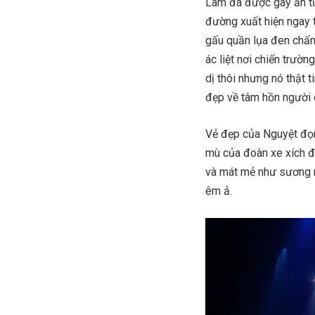
Lãm đã được gây ấn t
đường xuất hiện ngay 
gấu quần lụa đen chấm
ác liệt nơi chiến trườ
dị thôi nhưng nó thật 
đẹp về tâm hồn người 
Vẻ đẹp của Nguyệt đọn
mù của đoàn xe xích đa
và mát mẻ như sương n
êm ả.