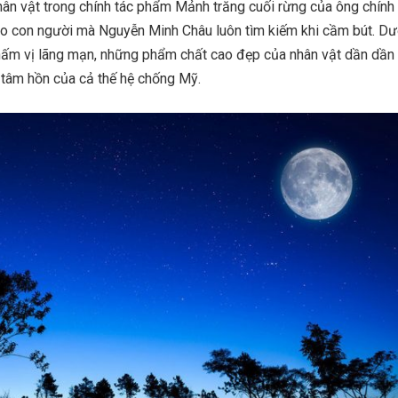
hân vật trong chính tác phẩm Mảnh trăng cuối rừng của ông chính
cho con người mà Nguyễn Minh Châu luôn tìm kiếm khi cầm bút. Dư
hấm vị lãng mạn, những phẩm chất cao đẹp của nhân vật dần dần
g tâm hồn của cả thế hệ chống Mỹ.