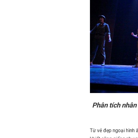
Phân tích nhân
Từ vẻ đẹp ngoại hình ấ