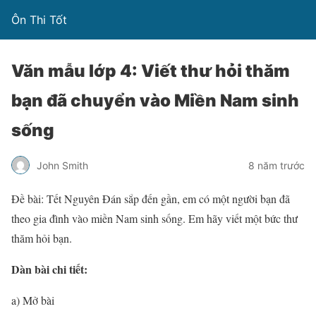
Ôn Thi Tốt
Văn mẫu lớp 4: Viết thư hỏi thăm
bạn đã chuyển vào Miền Nam sinh
sống
John Smith
8 năm trước
Đề bài: Tết Nguyên Đán sắp đến gần, em có một người bạn đã
theo gia đình vào miền Nam sinh sống. Em hãy viết một bức thư
thăm hỏi bạn.
Dàn bài chi tiết:
a) Mở bài