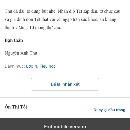
Thư đã dài, tớ dừng bút nhé. Nhân dịp Tết sắp đến, tớ chúc cậu
và gia đình đón Tết thật vui vẻ, ngập tràn sức khỏe, an khang
thịnh vượng. Tớ mong thư cậu.
Bạn thân
Nguyễn Anh Thư
Danh mục:
Lớp 4
,
Tiểu học
Để lại nhận xét
Ôn Thi Tốt
Quay lại đầu trang
Exit mobile version