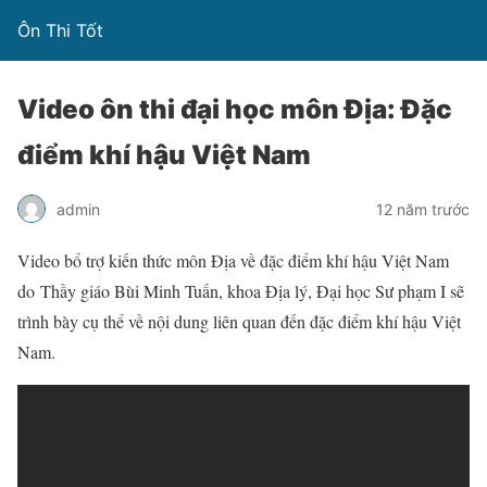
Ôn Thi Tốt
Video ôn thi đại học môn Địa: Đặc
điểm khí hậu Việt Nam
admin
12 năm trước
Video bổ trợ kiến thức môn Địa về đặc điểm khí hậu Việt Nam
do Thầy giáo Bùi Minh Tuấn, khoa Địa lý, Đại học Sư phạm I sẽ
trình bày cụ thể về nội dung liên quan đến đặc điểm khí hậu Việt
Nam.