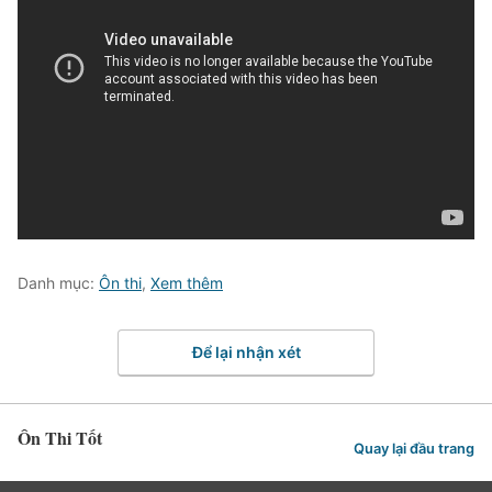
Danh mục:
Ôn thi
,
Xem thêm
Để lại nhận xét
Ôn Thi Tốt
Quay lại đầu trang