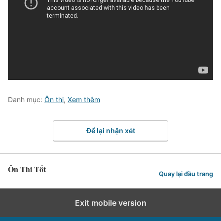
Danh mục:
Ôn thi
,
Xem thêm
Để lại nhận xét
Ôn Thi Tốt
Quay lại đầu trang
Exit mobile version