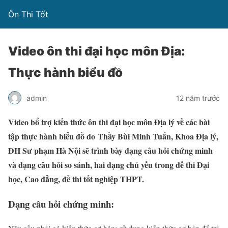
Ôn Thi Tốt
Video ôn thi đại học môn Địa:
Thực hành biểu đồ
admin
12 năm trước
Video bổ trợ kiến thức ôn thi đại học môn Địa lý về các bài
tập thực hành biểu đồ do Thầy Bùi Minh Tuấn, Khoa Địa lý,
ĐH Sư phạm Hà Nội sẽ trình bày dạng câu hỏi chứng minh
và dạng câu hỏi so sánh, hai dạng chủ yếu trong đề thi Đại
học, Cao đẳng, đề thi tốt nghiệp THPT.
Dạng câu hỏi chứng minh: