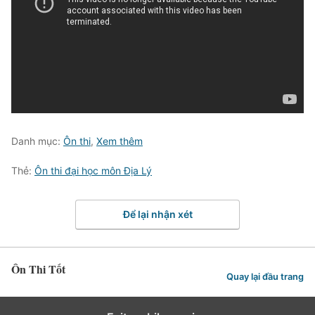
Danh mục:
Ôn thi
,
Xem thêm
Thẻ:
Ôn thi đại học môn Địa Lý
Để lại nhận xét
Ôn Thi Tốt
Quay lại đầu trang