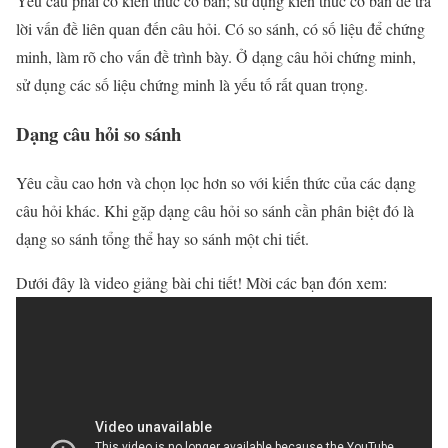
Yêu cầu phải có kiến thức cơ bản; sử dụng kiến thức cơ bản để trả
lời vấn đề liên quan đến câu hỏi. Có so sánh, có số liệu để chứng
minh, làm rõ cho vấn đề trình bày. Ở dạng câu hỏi chứng minh,
sử dụng các số liệu chứng minh là yếu tố rất quan trọng.
Dạng câu hỏi so sánh
Yêu cầu cao hơn và chọn lọc hơn so với kiến thức của các dạng
câu hỏi khác. Khi gặp dạng câu hỏi so sánh cần phân biệt đó là
dạng so sánh tổng thể hay so sánh một chi tiết.
Dưới đây là video giảng bài chi tiết! Mời các bạn đón xem: