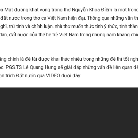
ca Mặt đường khát vọng trong thơ Nguyễn Khoa Điềm là một tron
 đất nước trong thơ ca Việt Nam hiện đại. Thông qua những vần th
hĩ, trữ tình và chính luận, nhà thơ muốn thức tỉnh ý thức, tinh thầ
 dân, đất nước của thế hệ trẻ Việt Nam trong những năm kháng chi
ng chính là đề tài được khai thác nhiều trong những đề thi tốt ng
ọc. PGS.TS Lê Quang Hưng sẽ giải đáp những vấn đề liên quan đế
ạn trích Đất nước qua VIDEO dưới đây: