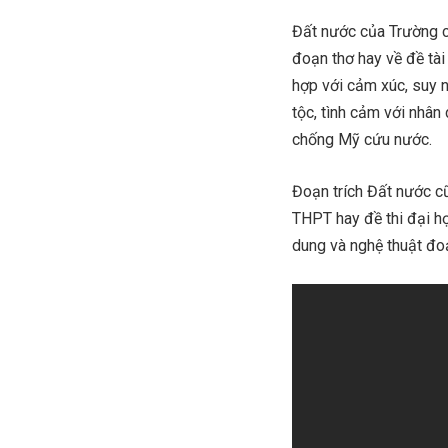
Đất nước của Trường 
đoạn thơ hay về đề tài
hợp với cảm xúc, suy ng
tộc, tình cảm với nhân
chống Mỹ cứu nước.
Đoạn trích Đất nước cũ
THPT hay đề thi đại h
dung và nghệ thuật đo