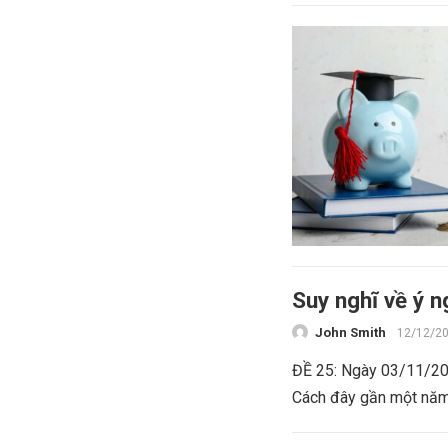
Suy nghĩ về ý 
John Smith
12/12/2
ĐỀ 25: Ngày 03/11/201
Cách đây gần một năm,