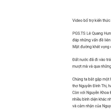
Video bổ trợ kiến thứ
PGS.TS Lê Quang Hưng
đáp những vấn đề liên
Mặt đường khát vọng 
Đất nước đã đi vào trá
mượt mà và qua những v
Chúng ta bắt gặp một 
thơ Nguyễn Đình Thi, 
Còn với Nguyễn Khoa Đi
nhiều bình diện khác n
và cảm nhận của Nguy