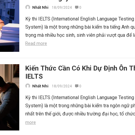
Nhất Nhi
18/09/2024
0
Kỳ thi IELTS (International English Language Testing
System) là một trong những bài kiểm tra tiếng Anh q
trọng mà nhiều học sinh, sinh viên phải vượt qua để l
Read more
Kiến Thức Cần Có Khi Dự Định Ôn T
IELTS
Nhất Nhi
18/09/2024
0
Kỳ thi IELTS (International English Language Testing
System) là một trong những bài kiểm tra ngôn ngữ p
nhất trên thế giới, được nhiều trường đại học, tổ chức
more