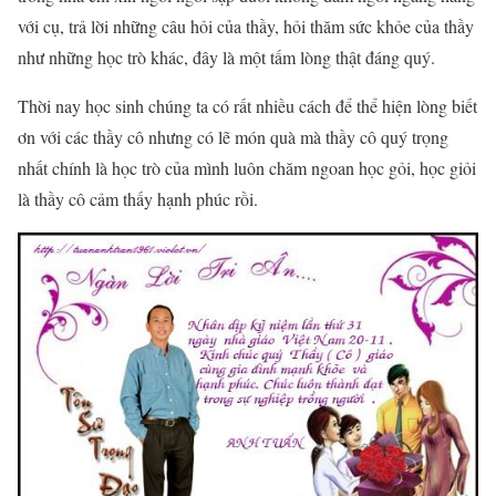
với cụ, trả lời những câu hỏi của thầy, hỏi thăm sức khỏe của thầy
như những học trò khác, đây là một tấm lòng thật đáng quý.
Thời nay học sinh chúng ta có rất nhiều cách để thể hiện lòng biết
ơn với các thầy cô nhưng có lẽ món quà mà thầy cô quý trọng
nhất chính là học trò của mình luôn chăm ngoan học gỏi, học giỏi
là thầy cô cảm thấy hạnh phúc rồi.