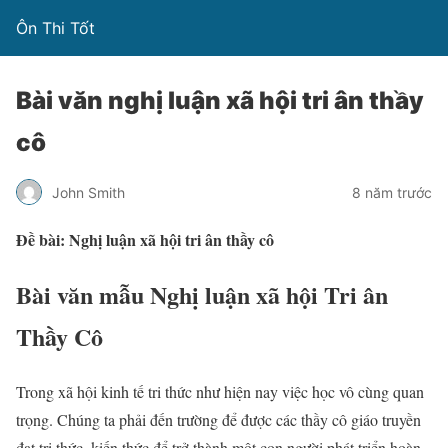
Ôn Thi Tốt
Bài văn nghị luận xã hội tri ân thầy
cô
John Smith
8 năm trước
Đề bài: Nghị luận xã hội tri ân thầy cô
Bài văn mẫu Nghị luận xã hội Tri ân
Thầy Cô
Trong xã hội kinh tế tri thức như hiện nay việc học vô cùng quan
trọng. Chúng ta phải đến trường để được các thầy cô giáo truyền
đạt tri thức, kiến thức để trở thành một con người phát triển hoàn