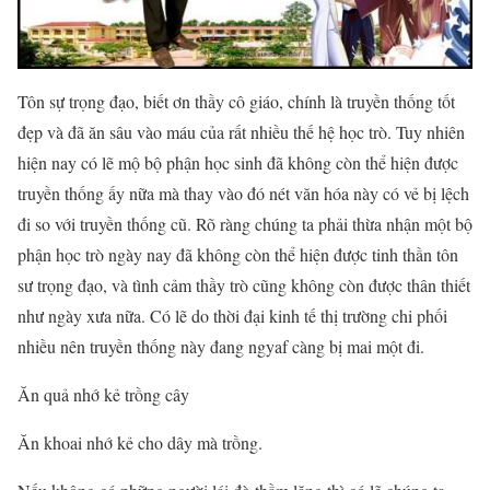
Tôn sự trọng đạo, biết ơn thầy cô giáo, chính là truyền thống tốt
đẹp và đã ăn sâu vào máu của rất nhiều thế hệ học trò. Tuy nhiên
hiện nay có lẽ mộ bộ phận học sinh đã không còn thể hiện được
truyền thống ấy nữa mà thay vào đó nét văn hóa này có vẻ bị lệch
đi so với truyền thống cũ. Rõ ràng chúng ta phải thừa nhận một bộ
phận học trò ngày nay đã không còn thể hiện được tinh thần tôn
sư trọng đạo, và tình cảm thầy trò cũng không còn được thân thiết
như ngày xưa nữa. Có lẽ do thời đại kinh tế thị trường chi phối
nhiều nên truyền thống này đang ngyaf càng bị mai một đi.
Ăn quả nhớ kẻ trồng cây
Ăn khoai nhớ kẻ cho dây mà trồng.