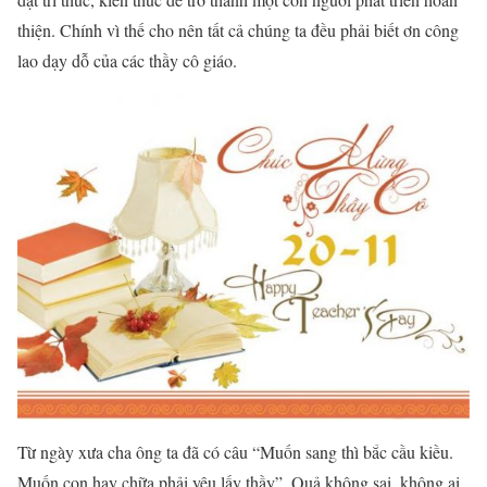
thiện. Chính vì thế cho nên tất cả chúng ta đều phải biết ơn công
lao dạy dỗ của các thầy cô giáo.
Từ ngày xưa cha ông ta đã có câu “Muốn sang thì bắc cầu kiều.
Muốn con hay chữa phải yêu lấy thầy”. Quả không sai, không ai